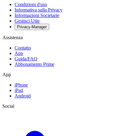
Condizioni d'uso
Informativa sulla Privacy
Informazioni Societarie
Gestisci Utiq
Privacy-Manager
Assistenza
Contatto
App
Guida/FAQ
Abbonamento Prime
App
iPhone
iPad
Android
Social