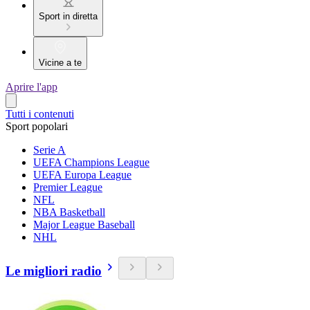
Sport in diretta
Vicine a te
Aprire l'app
Tutti i contenuti
Sport popolari
Serie A
UEFA Champions League
UEFA Europa League
Premier League
NFL
NBA Basketball
Major League Baseball
NHL
Le migliori radio