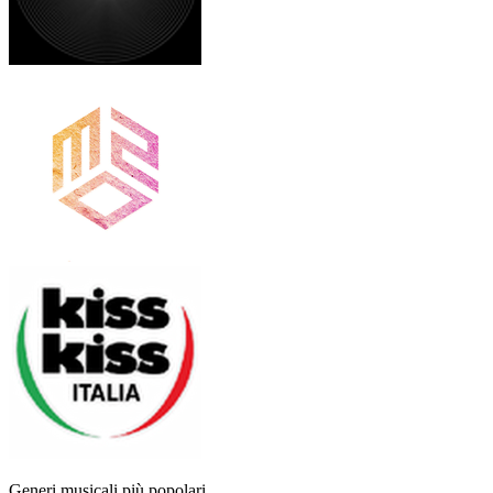
Generi musicali più popolari