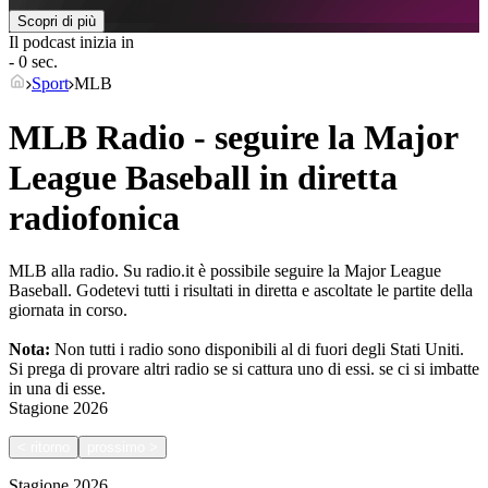
Scopri di più
Il podcast inizia in
- 0 sec.
Sport
MLB
MLB Radio - seguire la Major
League Baseball in diretta
radiofonica
MLB alla radio. Su radio.it è possibile seguire la Major League
Baseball. Godetevi tutti i risultati in diretta e ascoltate le partite della
giornata in corso.
Nota:
Non tutti i radio sono disponibili al di fuori degli Stati Uniti.
Si prega di provare altri radio se si cattura uno di essi.
se ci si imbatte
in una di esse.
Stagione
2026
<
ritorno
prossimo
>
Stagione
2026