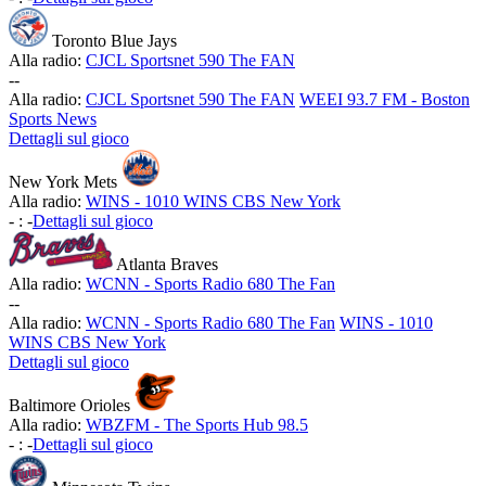
Toronto Blue Jays
Alla radio:
CJCL Sportsnet 590 The FAN
-
-
Alla radio:
CJCL Sportsnet 590 The FAN
WEEI 93.7 FM - Boston
Sports News
Dettagli sul gioco
New York Mets
Alla radio:
WINS - 1010 WINS CBS New York
-
:
-
Dettagli sul gioco
Atlanta Braves
Alla radio:
WCNN - Sports Radio 680 The Fan
-
-
Alla radio:
WCNN - Sports Radio 680 The Fan
WINS - 1010
WINS CBS New York
Dettagli sul gioco
Baltimore Orioles
Alla radio:
WBZFM - The Sports Hub 98.5
-
:
-
Dettagli sul gioco