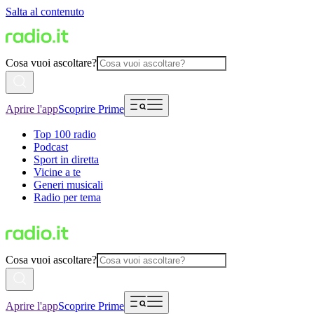
Salta al contenuto
Cosa vuoi ascoltare?
Aprire l'app
Scoprire Prime
Top 100 radio
Podcast
Sport in diretta
Vicine a te
Generi musicali
Radio per tema
Cosa vuoi ascoltare?
Aprire l'app
Scoprire Prime