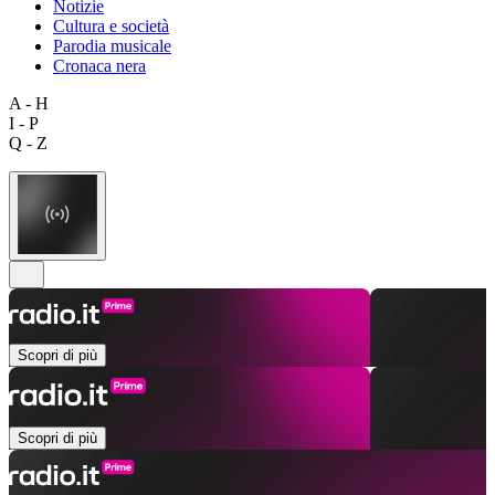
Notizie
Cultura e società
Parodia musicale
Cronaca nera
A - H
I - P
Q - Z
Scopri di più
Scopri di più