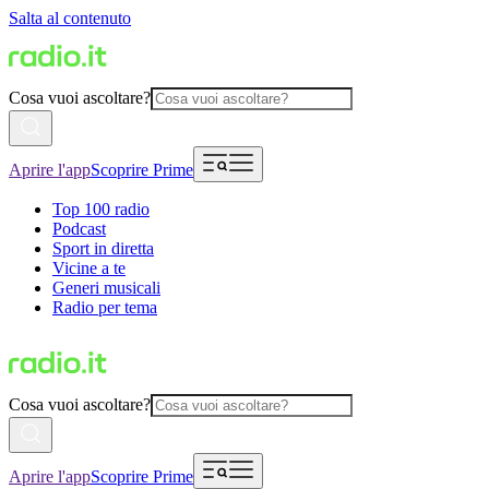
Salta al contenuto
Cosa vuoi ascoltare?
Aprire l'app
Scoprire Prime
Top 100 radio
Podcast
Sport in diretta
Vicine a te
Generi musicali
Radio per tema
Cosa vuoi ascoltare?
Aprire l'app
Scoprire Prime