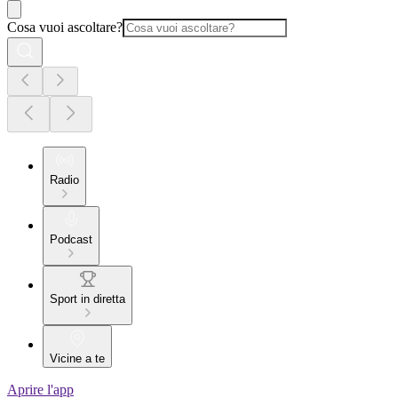
Cosa vuoi ascoltare?
Radio
Podcast
Sport in diretta
Vicine a te
Aprire l'app