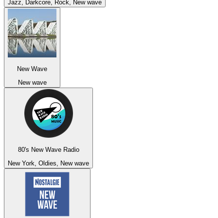
Jazz, Darkcore, Rock, New wave
New Wave
New wave
80's New Wave Radio
New York, Oldies, New wave