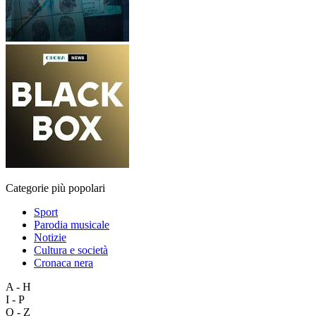
Categorie più popolari
Sport
Parodia musicale
Notizie
Cultura e società
Cronaca nera
A - H
I - P
Q - Z