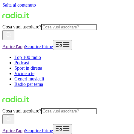
Salta al contenuto
Cosa vuoi ascoltare?
Aprire l'app
Scoprire Prime
Top 100 radio
Podcast
Sport in diretta
Vicine a te
Generi musicali
Radio per tema
Cosa vuoi ascoltare?
Aprire l'app
Scoprire Prime