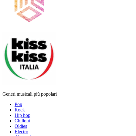
Generi musicali più popolari
Pop
Rock
Hip hop
Chillout
Oldies
Electro