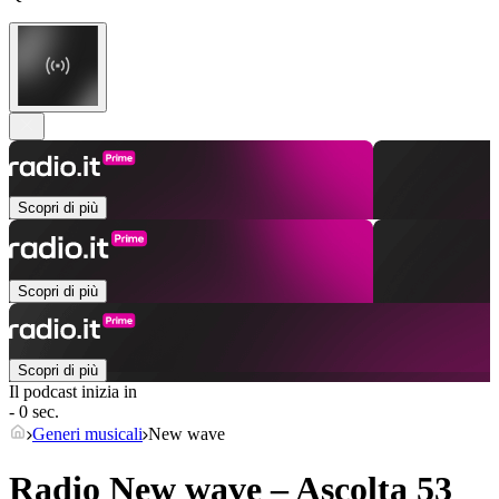
Scopri di più
Scopri di più
Scopri di più
Il podcast inizia in
- 0 sec.
Generi musicali
New wave
Radio New wave – Ascolta 53