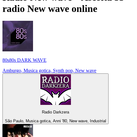
radio
New wave
online
80s80s DARK WAVE
Amburgo, Musica gotica, Synth pop, New wave
Radio Darkzera
São Paulo, Musica gotica, Anni '80, New wave, Industrial