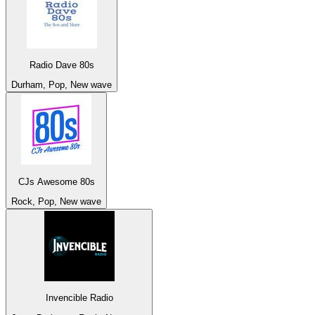
Radio Dave 80s
Durham, Pop, New wave
CJs Awesome 80s
Rock, Pop, New wave
Invencible Radio