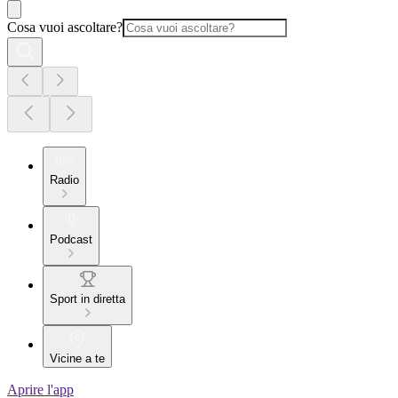
Cosa vuoi ascoltare?
Radio
Podcast
Sport in diretta
Vicine a te
Aprire l'app