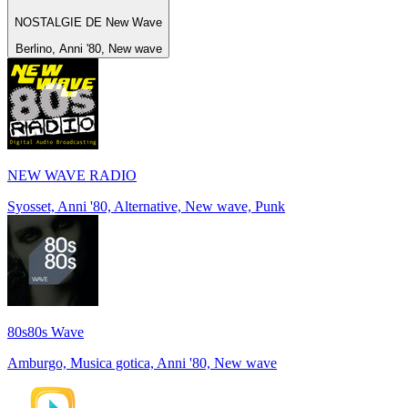
NOSTALGIE DE New Wave
Berlino, Anni '80, New wave
NEW WAVE RADIO
Syosset, Anni '80, Alternative, New wave, Punk
80s80s Wave
Amburgo, Musica gotica, Anni '80, New wave