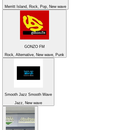
Merritt Island, Rock, Pop, New wave
GONZO FM
Rock, Alternative, New wave, Punk
Smooth Jazz Smooth Wave
Jazz, New wave