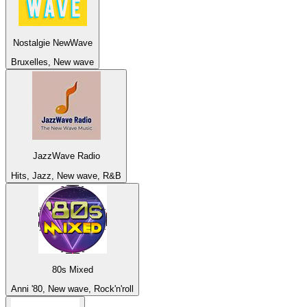
Nostalgie NewWave
Bruxelles, New wave
JazzWave Radio
Hits, Jazz, New wave, R&B
80s Mixed
Anni '80, New wave, Rock'n'roll