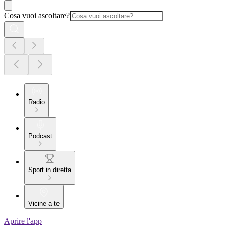
Cosa vuoi ascoltare?
Radio
Podcast
Sport in diretta
Vicine a te
Aprire l'app