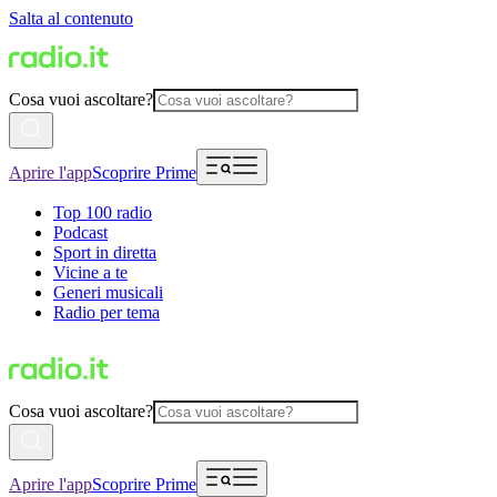
Salta al contenuto
Cosa vuoi ascoltare?
Aprire l'app
Scoprire Prime
Top 100 radio
Podcast
Sport in diretta
Vicine a te
Generi musicali
Radio per tema
Cosa vuoi ascoltare?
Aprire l'app
Scoprire Prime