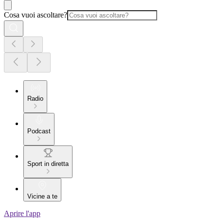
Cosa vuoi ascoltare?
Radio
Podcast
Sport in diretta
Vicine a te
Aprire l'app