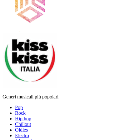
Generi musicali più popolari
Pop
Rock
Hip hop
Chillout
Oldies
Electro