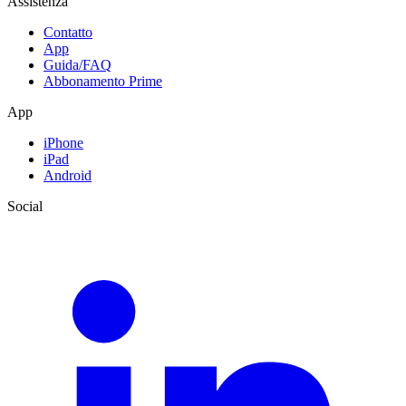
Assistenza
Contatto
App
Guida/FAQ
Abbonamento Prime
App
iPhone
iPad
Android
Social