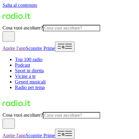
Salta al contenuto
Cosa vuoi ascoltare?
Aprire l'app
Scoprire Prime
Top 100 radio
Podcast
Sport in diretta
Vicine a te
Generi musicali
Radio per tema
Cosa vuoi ascoltare?
Aprire l'app
Scoprire Prime