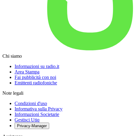
Chi siamo
Informazioni su radio.it
Area Stampa
Fai pubblicità con noi
Emittenti radiofoniche
Note legali
Condizioni d'uso
Informativa sulla Privacy
Informazioni Societarie
Gestisci Utiq
Privacy-Manager