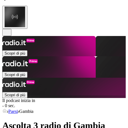
Scopri di più
Scopri di più
Scopri di più
Il podcast inizia in
- 0 sec.
Paesi
Gambia
Ascolta 3 radio di
Gambia