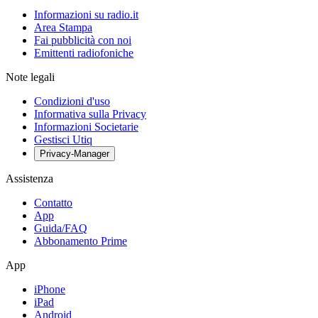
Informazioni su radio.it
Area Stampa
Fai pubblicità con noi
Emittenti radiofoniche
Note legali
Condizioni d'uso
Informativa sulla Privacy
Informazioni Societarie
Gestisci Utiq
Privacy-Manager
Assistenza
Contatto
App
Guida/FAQ
Abbonamento Prime
App
iPhone
iPad
Android