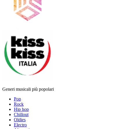
Generi musicali più popolari
Pop
Rock
Hip hop
Chillout
Oldies
Electro