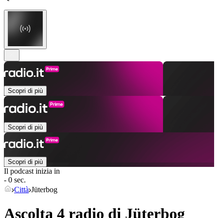
Scopri di più
Scopri di più
Scopri di più
Il podcast inizia in
- 0 sec.
Città
Jüterbog
Ascolta 4 radio di
Jüterbog