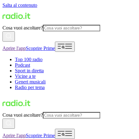
Salta al contenuto
Cosa vuoi ascoltare?
Aprire l'app
Scoprire Prime
Top 100 radio
Podcast
Sport in diretta
Vicine a te
Generi musicali
Radio per tema
Cosa vuoi ascoltare?
Aprire l'app
Scoprire Prime