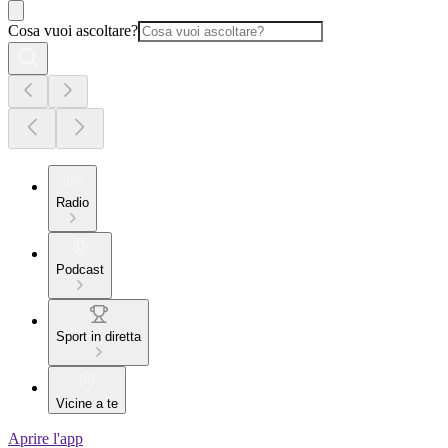
Cosa vuoi ascoltare?
Radio
Podcast
Sport in diretta
Vicine a te
Aprire l'app