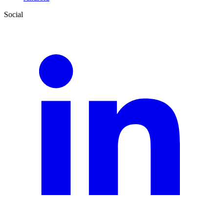
Social