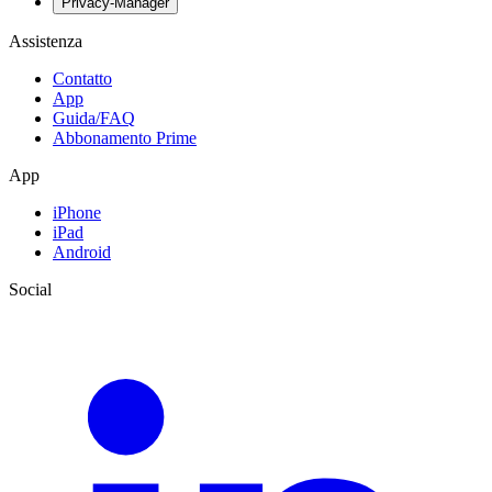
Privacy-Manager
Assistenza
Contatto
App
Guida/FAQ
Abbonamento Prime
App
iPhone
iPad
Android
Social