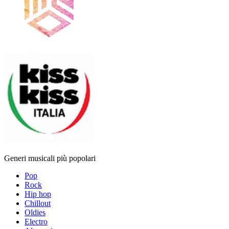
Generi musicali più popolari
Pop
Rock
Hip hop
Chillout
Oldies
Electro