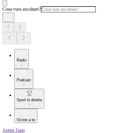
Cosa vuoi ascoltare?
Radio
Podcast
Sport in diretta
Vicine a te
Aprire l'app