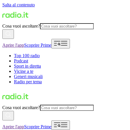
Salta al contenuto
Cosa vuoi ascoltare?
Aprire l'app
Scoprire Prime
Top 100 radio
Podcast
Sport in diretta
Vicine a te
Generi musicali
Radio per tema
Cosa vuoi ascoltare?
Aprire l'app
Scoprire Prime