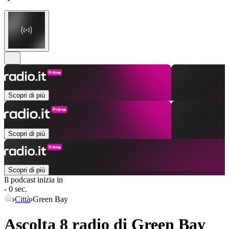
Scopri di più
Scopri di più
Scopri di più
Il podcast inizia in
- 0 sec.
Città
Green Bay
Ascolta 8 radio di
Green Bay