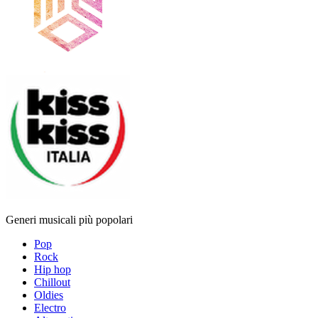
Generi musicali più popolari
Pop
Rock
Hip hop
Chillout
Oldies
Electro