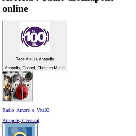
online
Rede Aleluia Anápolis
Anapolis, Gospel, Christian Music
Radio_Amore_e_Vita93
Anapolis, Classical