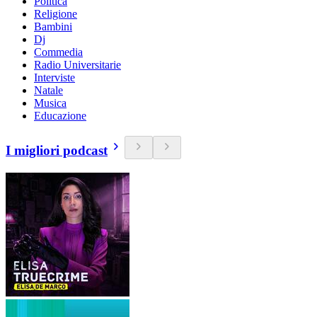
Politica
Religione
Bambini
Dj
Commedia
Radio Universitarie
Interviste
Natale
Musica
Educazione
I migliori podcast