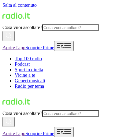
Salta al contenuto
Cosa vuoi ascoltare?
Aprire l'app
Scoprire Prime
Top 100 radio
Podcast
Sport in diretta
Vicine a te
Generi musicali
Radio per tema
Cosa vuoi ascoltare?
Aprire l'app
Scoprire Prime