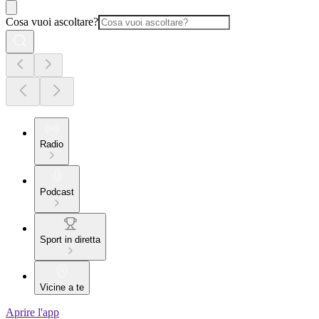
Cosa vuoi ascoltare?
Radio
Podcast
Sport in diretta
Vicine a te
Aprire l'app