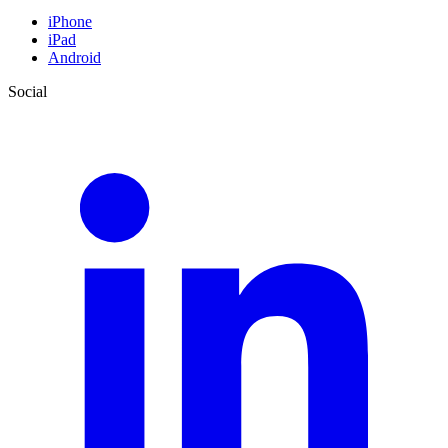
iPhone
iPad
Android
Social