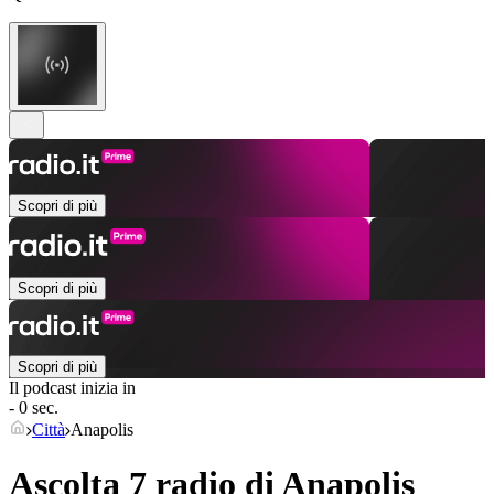
Scopri di più
Scopri di più
Scopri di più
Il podcast inizia in
- 0 sec.
Città
Anapolis
Ascolta 7 radio di
Anapolis