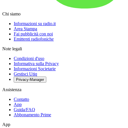
Chi siamo
Informazioni su radio.it
Area Stampa
Fai pubblicità con noi
Emittenti radiofoniche
Note legali
Condizioni d'uso
Informativa sulla Privacy
Informazioni Societarie
Gestisci Utiq
Privacy-Manager
Assistenza
Contatto
App
Guida/FAQ
Abbonamento Prime
App