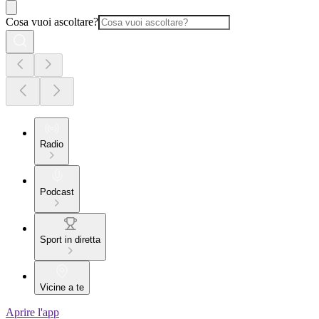
Cosa vuoi ascoltare?
Radio
Podcast
Sport in diretta
Vicine a te
Aprire l'app