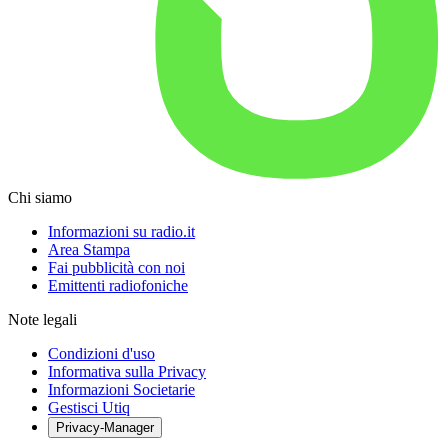
Chi siamo
Informazioni su radio.it
Area Stampa
Fai pubblicità con noi
Emittenti radiofoniche
Note legali
Condizioni d'uso
Informativa sulla Privacy
Informazioni Societarie
Gestisci Utiq
Privacy-Manager