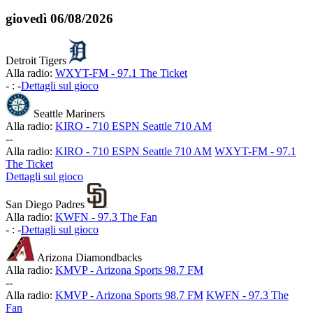
giovedì
06/08/2026
Detroit Tigers
Alla radio:
WXYT-FM - 97.1 The Ticket
-
:
-
Dettagli sul gioco
Seattle Mariners
Alla radio:
KIRO - 710 ESPN Seattle 710 AM
-
-
Alla radio:
KIRO - 710 ESPN Seattle 710 AM
WXYT-FM - 97.1
The Ticket
Dettagli sul gioco
San Diego Padres
Alla radio:
KWFN - 97.3 The Fan
-
:
-
Dettagli sul gioco
Arizona Diamondbacks
Alla radio:
KMVP - Arizona Sports 98.7 FM
-
-
Alla radio:
KMVP - Arizona Sports 98.7 FM
KWFN - 97.3 The
Fan