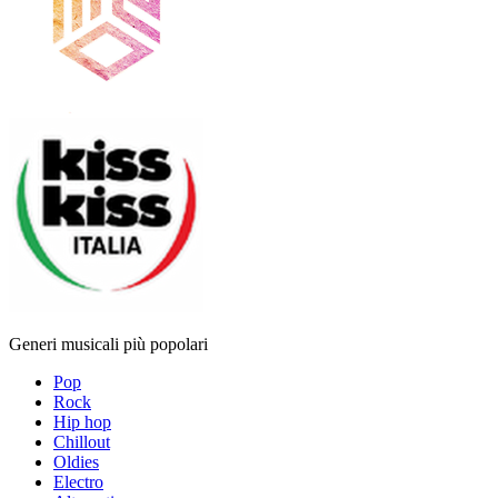
Generi musicali più popolari
Pop
Rock
Hip hop
Chillout
Oldies
Electro