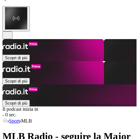
Scopri di più
Scopri di più
Scopri di più
Il podcast inizia in
- 0 sec.
Sport
MLB
MLB Radio - seguire la Major