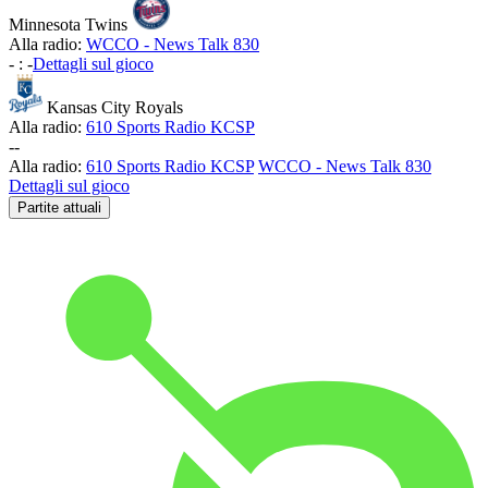
Minnesota Twins
Alla radio:
WCCO - News Talk 830
-
:
-
Dettagli sul gioco
Kansas City Royals
Alla radio:
610 Sports Radio KCSP
-
-
Alla radio:
610 Sports Radio KCSP
WCCO - News Talk 830
Dettagli sul gioco
Partite attuali