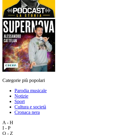
Categorie più popolari
Parodia musicale
Notizie
Sport
Cultura e società
Cronaca nera
A - H
I - P
Q - Z