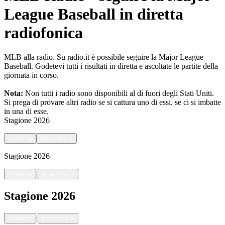
League Baseball in diretta
radiofonica
MLB alla radio. Su radio.it è possibile seguire la Major League
Baseball. Godetevi tutti i risultati in diretta e ascoltate le partite della
giornata in corso.
Nota:
Non tutti i radio sono disponibili al di fuori degli Stati Uniti.
Si prega di provare altri radio se si cattura uno di essi.
se ci si imbatte
in una di esse.
Stagione
2026
<
ritorno
prossimo
>
Stagione
2026
|
<
ritorno
prossimo
>
Stagione
2026
|
<
ritorno
prossimo
>