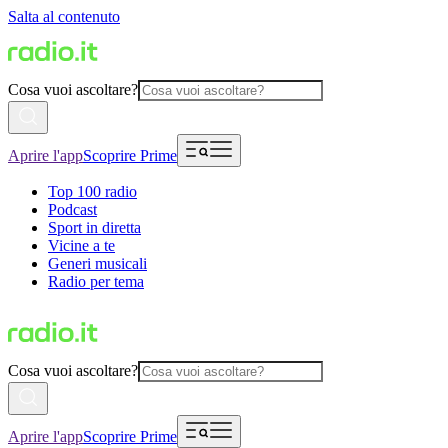
Salta al contenuto
Cosa vuoi ascoltare?
Aprire l'app
Scoprire Prime
Top 100 radio
Podcast
Sport in diretta
Vicine a te
Generi musicali
Radio per tema
Cosa vuoi ascoltare?
Aprire l'app
Scoprire Prime