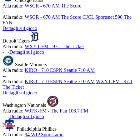
Chicago Cubs
Alla radio:
WSCR - 670 AM The Score
-
-
Alla radio:
WSCR - 670 AM The Score
CJCL Sportsnet 590 The
FAN
Dettagli sul gioco
Detroit Tigers
Alla radio:
WXYT-FM - 97.1 The Ticket
-
:
-
Dettagli sul gioco
Seattle Mariners
Alla radio:
KIRO - 710 ESPN Seattle 710 AM
-
-
Alla radio:
KIRO - 710 ESPN Seattle 710 AM
WXYT-FM - 97.1
The Ticket
Dettagli sul gioco
Washington Nationals
Alla radio:
WJFK-FM - The Fan 106.7 FM
-
:
-
Dettagli sul gioco
Philadelphia Phillies
Alla radio:
94 WIP Sportsradio