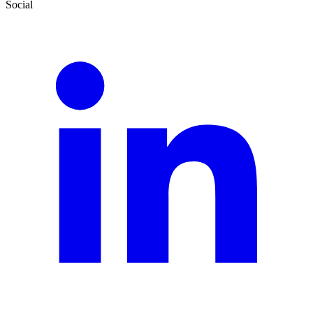
Social