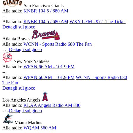
San Francisco Giants
Alla radio:
KNBR 104.5 / 680 AM
-
-
Alla radio:
KNBR 104.5 / 680 AM
WXYT-FM - 97.1 The Ticket
Dettagli sul gioco
Atlanta Braves
Alla radio:
WCNN - Sports Radio 680 The Fan
-
:
-
Dettagli sul gioco
New York Yankees
Alla radio:
WFAN 66 AM - 101.9 FM
-
-
Alla radio:
WFAN 66 AM - 101.9 FM
WCNN - Sports Radio 680
The Fan
Dettagli sul gioco
Los Angeles Angels
Alla radio:
KLAA Angels Radio AM 830
-
:
-
Dettagli sul gioco
Miami Marlins
Alla radio:
WQAM 560 AM