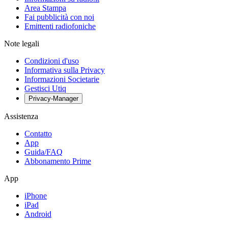
Area Stampa
Fai pubblicità con noi
Emittenti radiofoniche
Note legali
Condizioni d'uso
Informativa sulla Privacy
Informazioni Societarie
Gestisci Utiq
Privacy-Manager
Assistenza
Contatto
App
Guida/FAQ
Abbonamento Prime
App
iPhone
iPad
Android