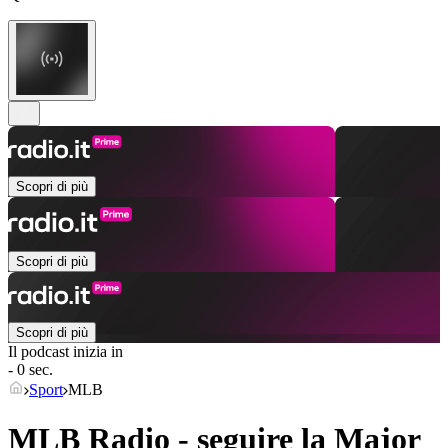
Scopri di più
Scopri di più
Scopri di più
Il podcast inizia in
- 0 sec.
Sport
MLB
MLB Radio - seguire la Major