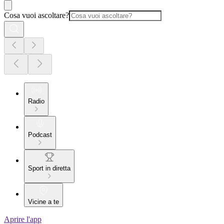
Cosa vuoi ascoltare?
Radio
Podcast
Sport in diretta
Vicine a te
Aprire l'app