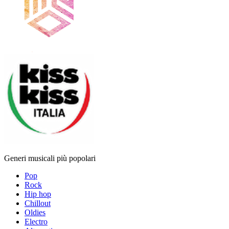
Generi musicali più popolari
Pop
Rock
Hip hop
Chillout
Oldies
Electro