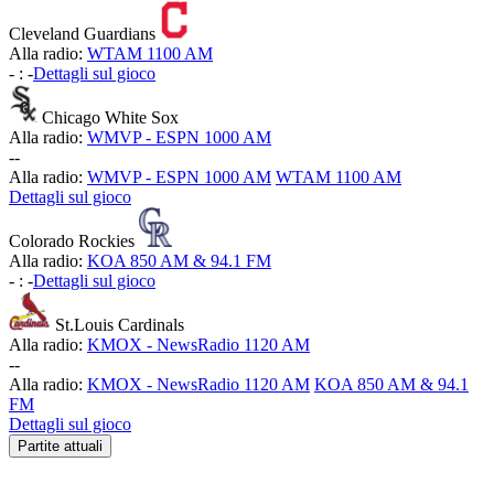
Cleveland Guardians
Alla radio:
WTAM 1100 AM
-
:
-
Dettagli sul gioco
Chicago White Sox
Alla radio:
WMVP - ESPN 1000 AM
-
-
Alla radio:
WMVP - ESPN 1000 AM
WTAM 1100 AM
Dettagli sul gioco
Colorado Rockies
Alla radio:
KOA 850 AM & 94.1 FM
-
:
-
Dettagli sul gioco
St.Louis Cardinals
Alla radio:
KMOX - NewsRadio 1120 AM
-
-
Alla radio:
KMOX - NewsRadio 1120 AM
KOA 850 AM & 94.1
FM
Dettagli sul gioco
Partite attuali