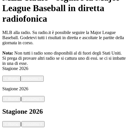
League Baseball in diretta
radiofonica
MLB alla radio. Su radio.it è possibile seguire la Major League
Baseball. Godetevi tutti i risultati in diretta e ascoltate le partite della
giornata in corso.
Nota:
Non tutti i radio sono disponibili al di fuori degli Stati Uniti.
Si prega di provare altri radio se si cattura uno di essi.
se ci si imbatte
in una di esse.
Stagione
2026
<
ritorno
prossimo
>
Stagione
2026
|
<
ritorno
prossimo
>
Stagione
2026
|
<
ritorno
prossimo
>