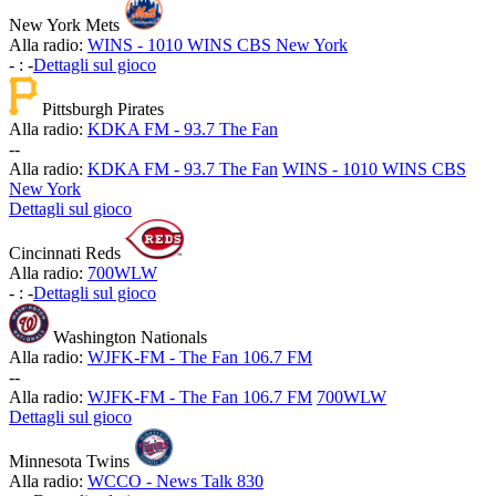
New York Mets
Alla radio:
WINS - 1010 WINS CBS New York
-
:
-
Dettagli sul gioco
Pittsburgh Pirates
Alla radio:
KDKA FM - 93.7 The Fan
-
-
Alla radio:
KDKA FM - 93.7 The Fan
WINS - 1010 WINS CBS
New York
Dettagli sul gioco
Cincinnati Reds
Alla radio:
700WLW
-
:
-
Dettagli sul gioco
Washington Nationals
Alla radio:
WJFK-FM - The Fan 106.7 FM
-
-
Alla radio:
WJFK-FM - The Fan 106.7 FM
700WLW
Dettagli sul gioco
Minnesota Twins
Alla radio:
WCCO - News Talk 830