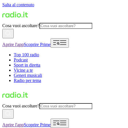
Salta al contenuto
Cosa vuoi ascoltare?
Aprire l'app
Scoprire Prime
Top 100 radio
Podcast
Sport in diretta
Vicine a te
Generi musicali
Radio per tema
Cosa vuoi ascoltare?
Aprire l'app
Scoprire Prime