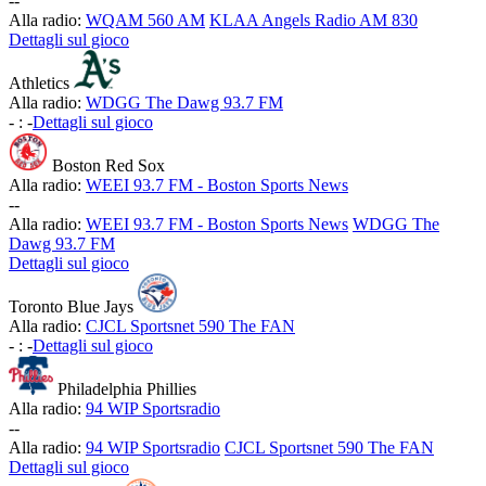
-
-
Alla radio:
WQAM 560 AM
KLAA Angels Radio AM 830
Dettagli sul gioco
Athletics
Alla radio:
WDGG The Dawg 93.7 FM
-
:
-
Dettagli sul gioco
Boston Red Sox
Alla radio:
WEEI 93.7 FM - Boston Sports News
-
-
Alla radio:
WEEI 93.7 FM - Boston Sports News
WDGG The
Dawg 93.7 FM
Dettagli sul gioco
Toronto Blue Jays
Alla radio:
CJCL Sportsnet 590 The FAN
-
:
-
Dettagli sul gioco
Philadelphia Phillies
Alla radio:
94 WIP Sportsradio
-
-
Alla radio:
94 WIP Sportsradio
CJCL Sportsnet 590 The FAN
Dettagli sul gioco