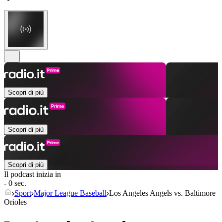
Scopri di più
Scopri di più
Scopri di più
Il podcast inizia in
- 0 sec.
Sport
Major League Baseball
Los Angeles Angels vs. Baltimore
Orioles