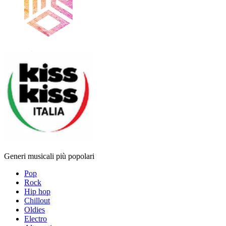
Generi musicali più popolari
Pop
Rock
Hip hop
Chillout
Oldies
Electro