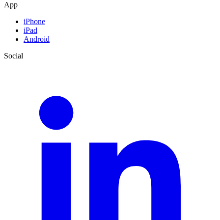
App
iPhone
iPad
Android
Social