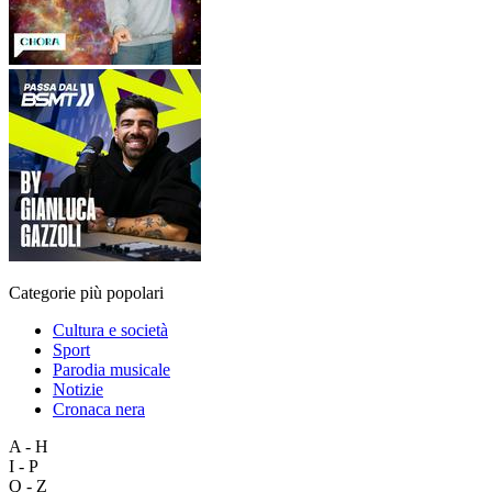
Categorie più popolari
Cultura e società
Sport
Parodia musicale
Notizie
Cronaca nera
A - H
I - P
Q - Z