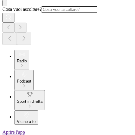
Cosa vuoi ascoltare?
Radio
Podcast
Sport in diretta
Vicine a te
Aprire l'app