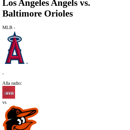
Los Angeles Angels vs.
Baltimore Orioles
MLB
-
-
Alla radio:
vs