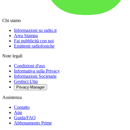
Chi siamo
Informazioni su radio.it
Area Stampa
Fai pubblicità con noi
Emittenti radiofoniche
Note legali
Condizioni d'uso
Informativa sulla Privacy
Informazioni Societarie
Gestisci Utiq
Privacy-Manager
Assistenza
Contatto
App
Guida/FAQ
Abbonamento Prime