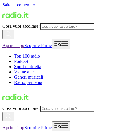
Salta al contenuto
Cosa vuoi ascoltare?
Aprire l'app
Scoprire Prime
Top 100 radio
Podcast
Sport in diretta
Vicine a te
Generi musicali
Radio per tema
Cosa vuoi ascoltare?
Aprire l'app
Scoprire Prime