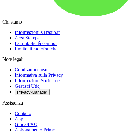
Chi siamo
Informazioni su radio.it
Area Stampa
Fai pubblicità con noi
Emittenti radiofoniche
Note legali
Condizioni d'uso
Informativa sulla Privacy
Informazioni Societarie
Gestisci Utiq
Privacy-Manager
Assistenza
Contatto
App
Guida/FAQ
Abbonamento Prime