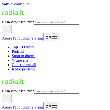
Salta al contenuto
Cosa vuoi ascoltare?
Aprire l'app
Scoprire Prime
Top 100 radio
Podcast
Sport in diretta
Vicine a te
Generi musicali
Radio per tema
Cosa vuoi ascoltare?
Aprire l'app
Scoprire Prime