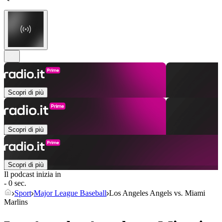
Scopri di più
Scopri di più
Scopri di più
Il podcast inizia in
- 0 sec.
Sport
Major League Baseball
Los Angeles Angels vs. Miami
Marlins