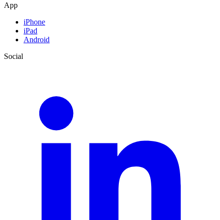
App
iPhone
iPad
Android
Social