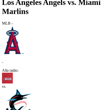
Los Angeles Angels vs. Miami
Marlins
MLB
-
-
Alla radio:
vs