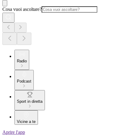
Cosa vuoi ascoltare?
Radio
Podcast
Sport in diretta
Vicine a te
Aprire l'app