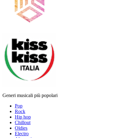
Generi musicali più popolari
Pop
Rock
Hip hop
Chillout
Oldies
Electro