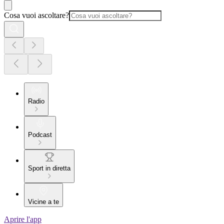
Cosa vuoi ascoltare?
Radio
Podcast
Sport in diretta
Vicine a te
Aprire l'app