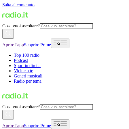
Salta al contenuto
Cosa vuoi ascoltare?
Aprire l'app
Scoprire Prime
Top 100 radio
Podcast
Sport in diretta
Vicine a te
Generi musicali
Radio per tema
Cosa vuoi ascoltare?
Aprire l'app
Scoprire Prime