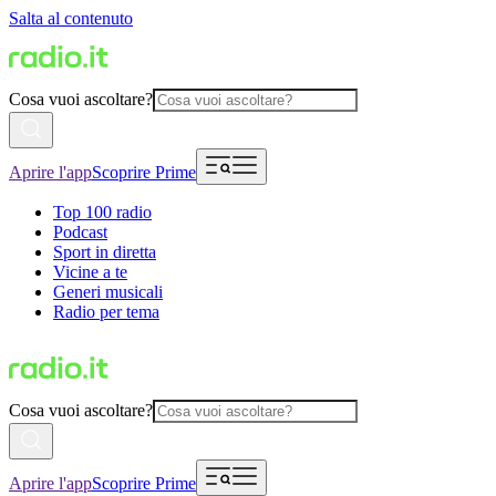
Salta al contenuto
Cosa vuoi ascoltare?
Aprire l'app
Scoprire Prime
Top 100 radio
Podcast
Sport in diretta
Vicine a te
Generi musicali
Radio per tema
Cosa vuoi ascoltare?
Aprire l'app
Scoprire Prime