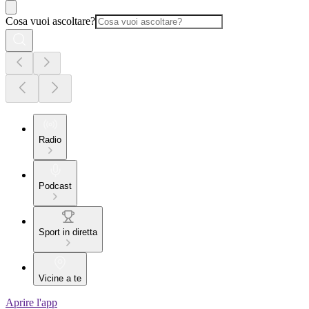
Cosa vuoi ascoltare?
Radio
Podcast
Sport in diretta
Vicine a te
Aprire l'app