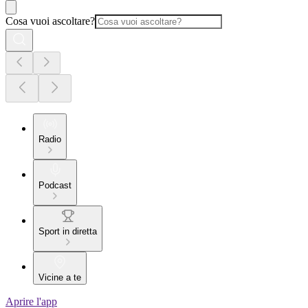
Cosa vuoi ascoltare?
Radio
Podcast
Sport in diretta
Vicine a te
Aprire l'app