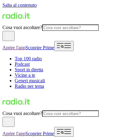
Salta al contenuto
Cosa vuoi ascoltare?
Aprire l'app
Scoprire Prime
Top 100 radio
Podcast
Sport in diretta
Vicine a te
Generi musicali
Radio per tema
Cosa vuoi ascoltare?
Aprire l'app
Scoprire Prime