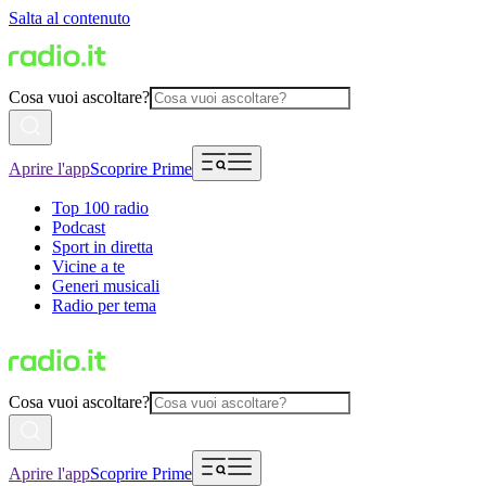
Salta al contenuto
Cosa vuoi ascoltare?
Aprire l'app
Scoprire Prime
Top 100 radio
Podcast
Sport in diretta
Vicine a te
Generi musicali
Radio per tema
Cosa vuoi ascoltare?
Aprire l'app
Scoprire Prime