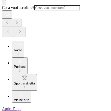
Cosa vuoi ascoltare?
Radio
Podcast
Sport in diretta
Vicine a te
Aprire l'app