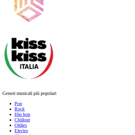
Generi musicali più popolari
Pop
Rock
Hip hop
Chillout
Oldies
Electro