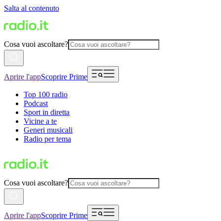
Salta al contenuto
Cosa vuoi ascoltare?
Aprire l'app
Scoprire Prime
Top 100 radio
Podcast
Sport in diretta
Vicine a te
Generi musicali
Radio per tema
Cosa vuoi ascoltare?
Aprire l'app
Scoprire Prime