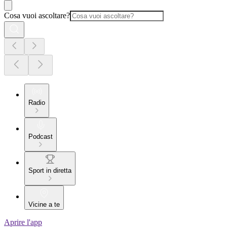
Cosa vuoi ascoltare?
Radio
Podcast
Sport in diretta
Vicine a te
Aprire l'app