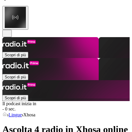
Scopri di più
Scopri di più
Scopri di più
Il podcast inizia in
- 0 sec.
Lingue
Xhosa
Ascolta 4 radio in
Xhosa
online