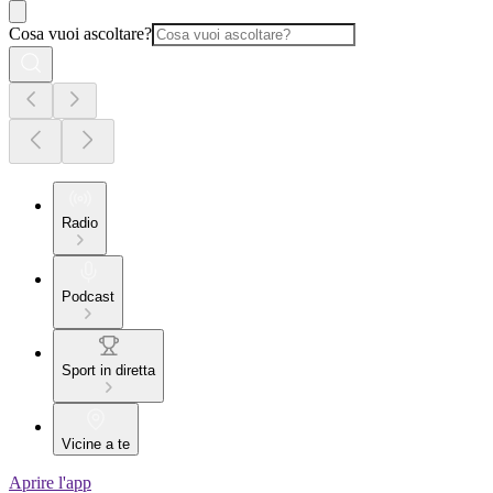
Cosa vuoi ascoltare?
Radio
Podcast
Sport in diretta
Vicine a te
Aprire l'app