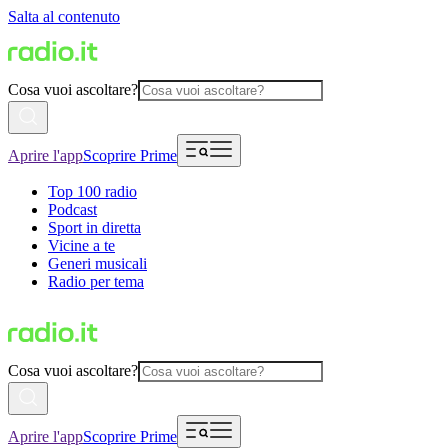
Salta al contenuto
Cosa vuoi ascoltare?
Aprire l'app
Scoprire Prime
Top 100 radio
Podcast
Sport in diretta
Vicine a te
Generi musicali
Radio per tema
Cosa vuoi ascoltare?
Aprire l'app
Scoprire Prime