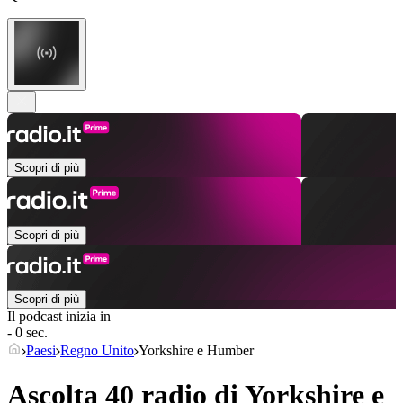
Scopri di più
Scopri di più
Scopri di più
Il podcast inizia in
- 0 sec.
Paesi
Regno Unito
Yorkshire e Humber
Ascolta 40 radio di
Yorkshire e