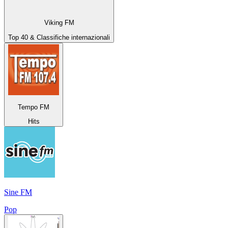
Viking FM
Top 40 & Classifiche internazionali
Tempo FM
Hits
Sine FM
Pop