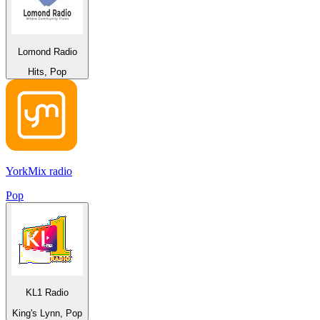
Lomond Radio
Hits, Pop
YorkMix radio
Pop
KL1 Radio
King's Lynn, Pop