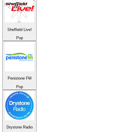
Sheffield Live!
Pop
Penistone FM
Pop
Drystone Radio