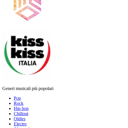
Generi musicali più popolari
Pop
Rock
Hip hop
Chillout
Oldies
Electro