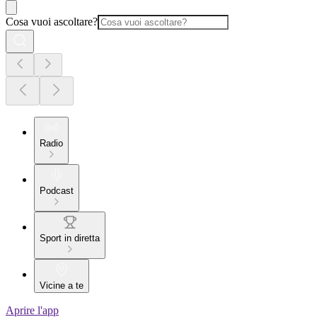
Cosa vuoi ascoltare?
Radio
Podcast
Sport in diretta
Vicine a te
Aprire l'app