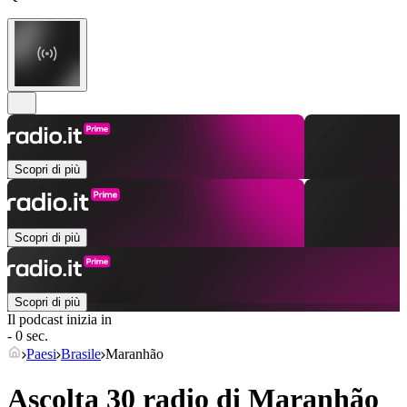
Scopri di più
Scopri di più
Scopri di più
Il podcast inizia in
- 0 sec.
Paesi
Brasile
Maranhão
Ascolta 30 radio di
Maranhão