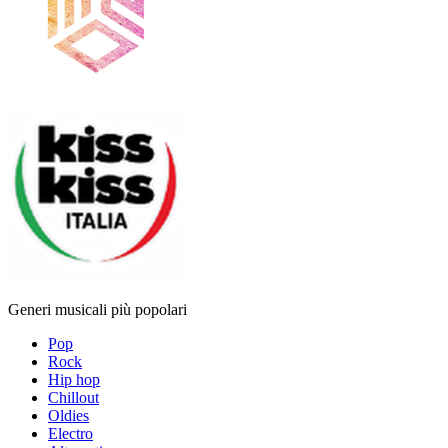
Generi musicali più popolari
Pop
Rock
Hip hop
Chillout
Oldies
Electro