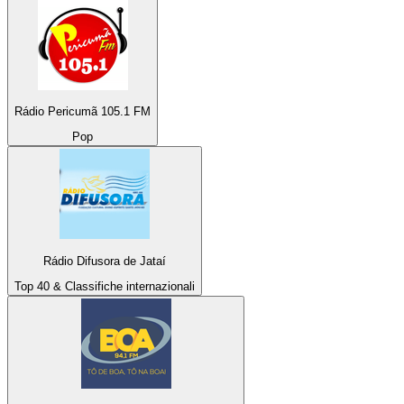
Rádio Pericumã 105.1 FM
Pop
Rádio Difusora de Jataí
Top 40 & Classifiche internazionali