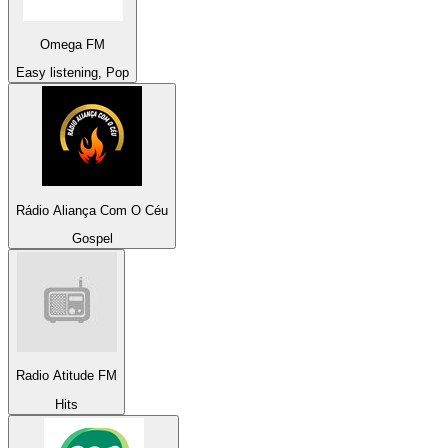
Omega FM
Easy listening, Pop
Rádio Aliança Com O Céu
Gospel
Radio Atitude FM
Hits