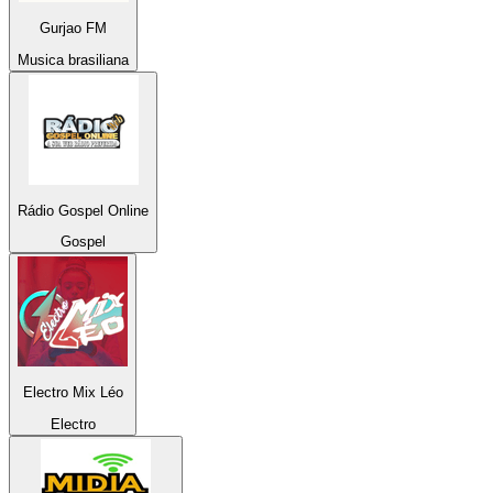
Gurjao FM
Musica brasiliana
Rádio Gospel Online
Gospel
Electro Mix Léo
Electro