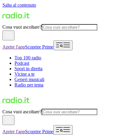
Salta al contenuto
Cosa vuoi ascoltare?
Aprire l'app
Scoprire Prime
Top 100 radio
Podcast
Sport in diretta
Vicine a te
Generi musicali
Radio per tema
Cosa vuoi ascoltare?
Aprire l'app
Scoprire Prime