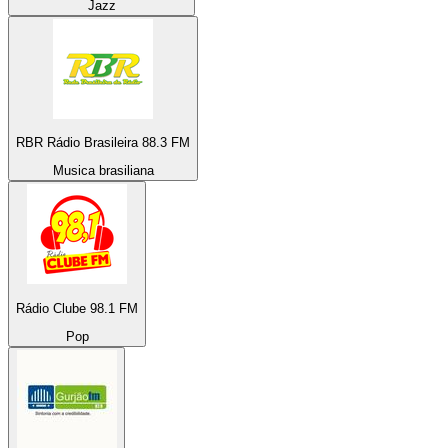
Jazz
RBR Rádio Brasileira 88.3 FM
Musica brasiliana
Rádio Clube 98.1 FM
Pop