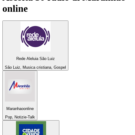
online
Rede Aleluia São Luiz
São Luiz, Musica cristiana, Gospel
Maranhaoonline
Pop, Notizie-Talk