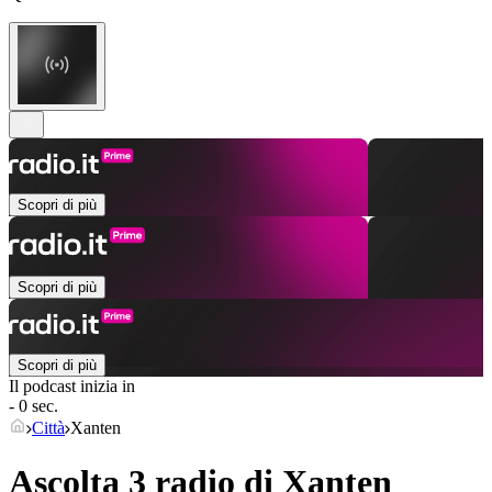
Scopri di più
Scopri di più
Scopri di più
Il podcast inizia in
- 0 sec.
Città
Xanten
Ascolta 3 radio di
Xanten