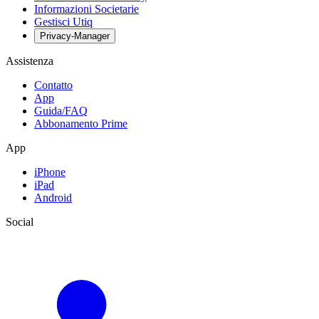
Informazioni Societarie
Gestisci Utiq
Privacy-Manager
Assistenza
Contatto
App
Guida/FAQ
Abbonamento Prime
App
iPhone
iPad
Android
Social