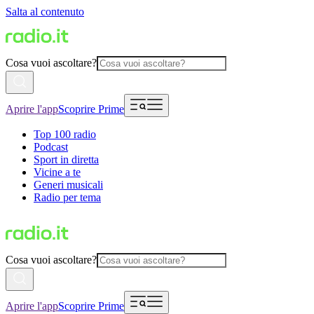
Salta al contenuto
Cosa vuoi ascoltare?
Aprire l'app
Scoprire Prime
Top 100 radio
Podcast
Sport in diretta
Vicine a te
Generi musicali
Radio per tema
Cosa vuoi ascoltare?
Aprire l'app
Scoprire Prime