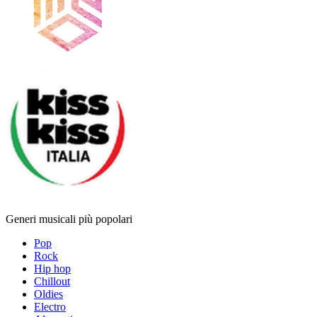
Generi musicali più popolari
Pop
Rock
Hip hop
Chillout
Oldies
Electro