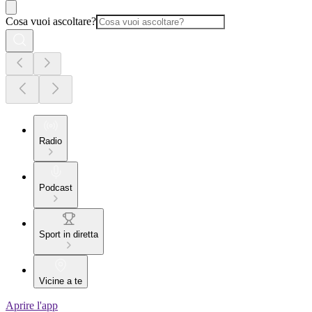
Cosa vuoi ascoltare?
Radio
Podcast
Sport in diretta
Vicine a te
Aprire l'app