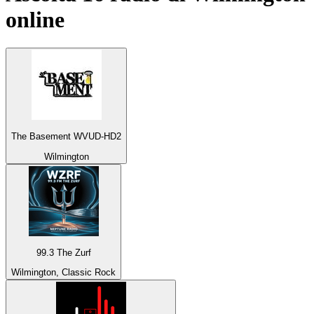
online
The Basement WVUD-HD2
Wilmington
99.3 The Zurf
Wilmington, Classic Rock