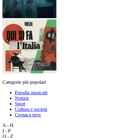
Categorie più popolari
Parodia musicale
Notizie
Sport
Cultura e società
Cronaca nera
A - H
I - P
Q - Z