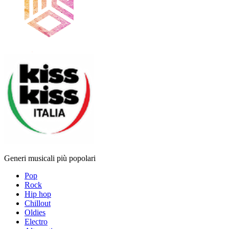
Generi musicali più popolari
Pop
Rock
Hip hop
Chillout
Oldies
Electro