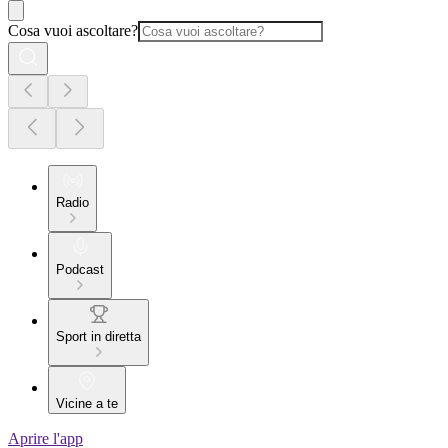
Cosa vuoi ascoltare?
Radio
Podcast
Sport in diretta
Vicine a te
Aprire l'app