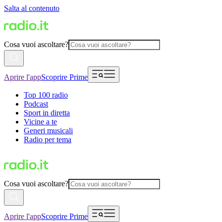
Salta al contenuto
Cosa vuoi ascoltare?
Aprire l'app
Scoprire Prime
Top 100 radio
Podcast
Sport in diretta
Vicine a te
Generi musicali
Radio per tema
Cosa vuoi ascoltare?
Aprire l'app
Scoprire Prime