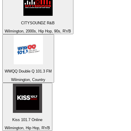
CITYSOUNDZ R&B
Wilmington, 2000s, Hip Hop, 90s, R'n'B
WWQQ Double Q 101.3 FM
Wilmington, Country
Kiss 101.7 Online
Wilmington, Hip Hop, R'n'B