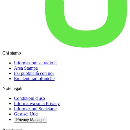
Chi siamo
Informazioni su radio.it
Area Stampa
Fai pubblicità con noi
Emittenti radiofoniche
Note legali
Condizioni d'uso
Informativa sulla Privacy
Informazioni Societarie
Gestisci Utiq
Privacy-Manager
Assistenza