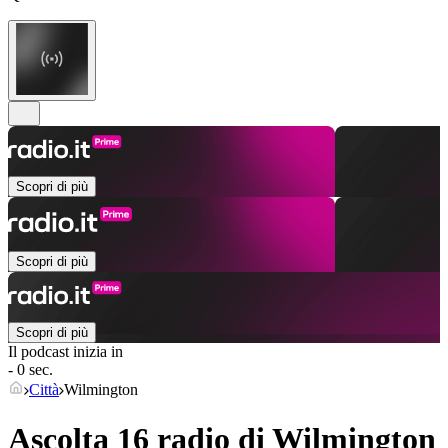
Scopri di più
Scopri di più
Scopri di più
Il podcast inizia in
- 0 sec.
Città
Wilmington
Ascolta 16 radio di
Wilmington