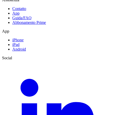
Contatto
App
Guida/FAQ
Abbonamento Prime
App
iPhone
iPad
Android
Social