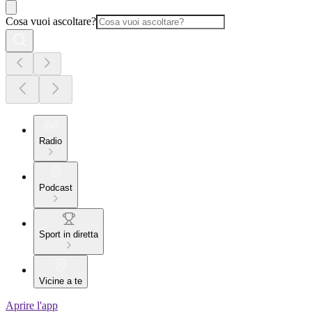
Cosa vuoi ascoltare?
Radio
Podcast
Sport in diretta
Vicine a te
Aprire l'app