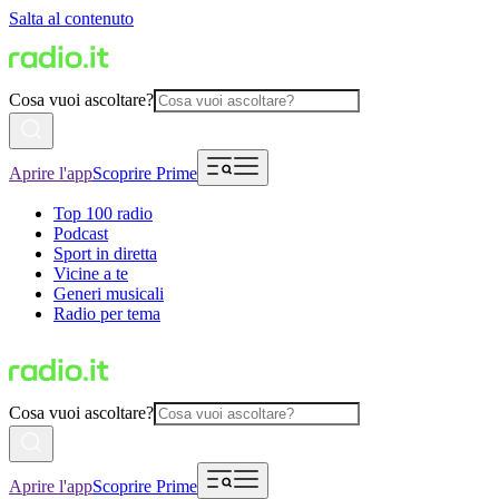
Salta al contenuto
Cosa vuoi ascoltare?
Aprire l'app
Scoprire Prime
Top 100 radio
Podcast
Sport in diretta
Vicine a te
Generi musicali
Radio per tema
Cosa vuoi ascoltare?
Aprire l'app
Scoprire Prime