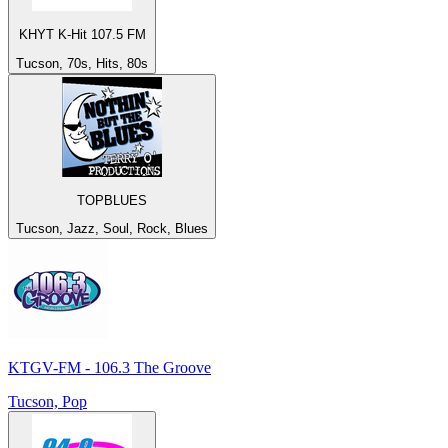
KHYT K-Hit 107.5 FM
Tucson, 70s, Hits, 80s
TOPBLUES
Tucson, Jazz, Soul, Rock, Blues
KTGV-FM - 106.3 The Groove
Tucson, Pop