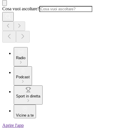
Cosa vuoi ascoltare?
Radio
Podcast
Sport in diretta
Vicine a te
Aprire l'app