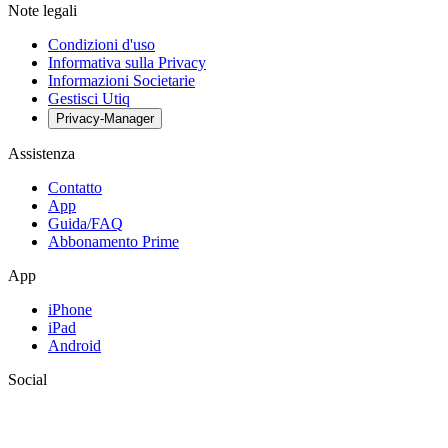
Note legali
Condizioni d'uso
Informativa sulla Privacy
Informazioni Societarie
Gestisci Utiq
Privacy-Manager
Assistenza
Contatto
App
Guida/FAQ
Abbonamento Prime
App
iPhone
iPad
Android
Social