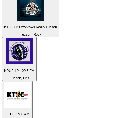
KTDT-LP Downtown Radio Tucson
Tucson, Rock
KPUP-LP 100.5 FM
Tucson, Hits
KTUC 1400 AM