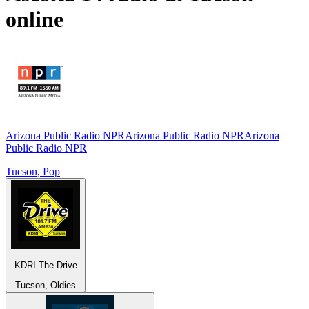
online
Arizona Public Radio NPRArizona Public Radio NPRArizona
Public Radio NPR
Tucson, Pop
KDRI The Drive
Tucson, Oldies