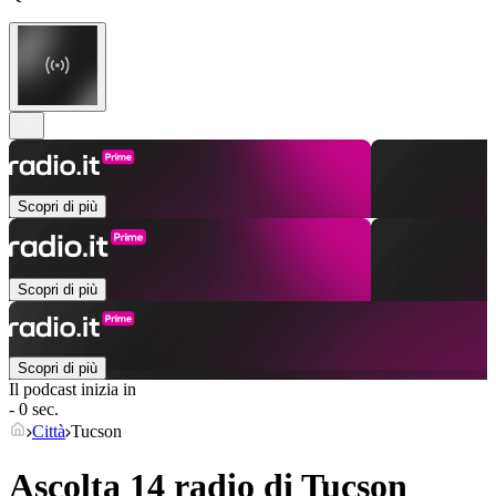
Scopri di più
Scopri di più
Scopri di più
Il podcast inizia in
- 0 sec.
Città
Tucson
Ascolta 14 radio di
Tucson