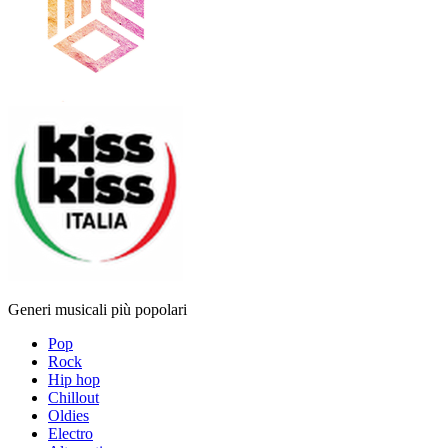
Generi musicali più popolari
Pop
Rock
Hip hop
Chillout
Oldies
Electro