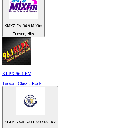
KMXZ-FM 94.9 MIXfm
Tucson, Hits
KLPX 96.1 FM
Tucson, Classic Rock
KGMS - 940 AM Christian Talk