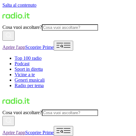
Salta al contenuto
Cosa vuoi ascoltare?
Aprire l'app
Scoprire Prime
Top 100 radio
Podcast
Sport in diretta
Vicine a te
Generi musicali
Radio per tema
Cosa vuoi ascoltare?
Aprire l'app
Scoprire Prime