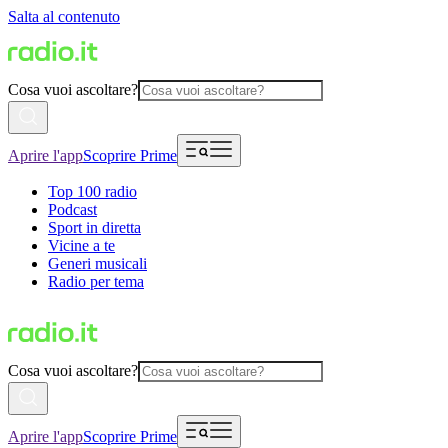
Salta al contenuto
Cosa vuoi ascoltare?
Aprire l'app
Scoprire Prime
Top 100 radio
Podcast
Sport in diretta
Vicine a te
Generi musicali
Radio per tema
Cosa vuoi ascoltare?
Aprire l'app
Scoprire Prime