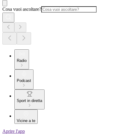
Cosa vuoi ascoltare?
Radio
Podcast
Sport in diretta
Vicine a te
Aprire l'app