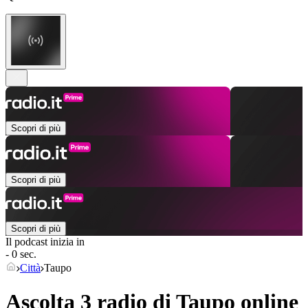
Scopri di più
Scopri di più
Scopri di più
Il podcast inizia in
- 0 sec.
Città
Taupo
Ascolta 3 radio di
Taupo
online