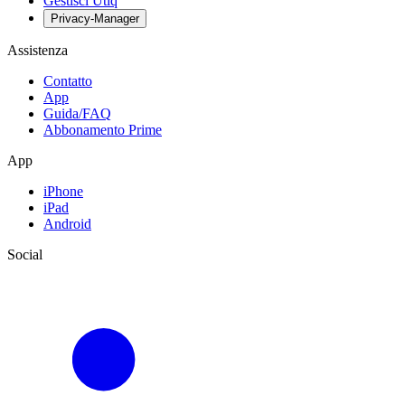
Gestisci Utiq
Privacy-Manager
Assistenza
Contatto
App
Guida/FAQ
Abbonamento Prime
App
iPhone
iPad
Android
Social