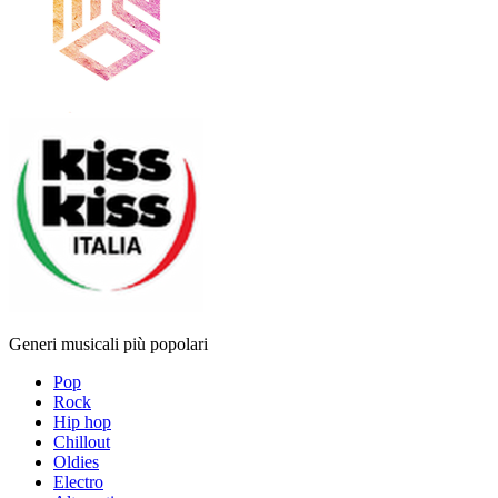
Generi musicali più popolari
Pop
Rock
Hip hop
Chillout
Oldies
Electro