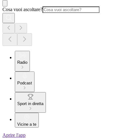
Cosa vuoi ascoltare?
Radio
Podcast
Sport in diretta
Vicine a te
Aprire l'app