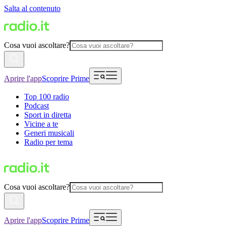
Salta al contenuto
Cosa vuoi ascoltare?
Aprire l'app
Scoprire Prime
Top 100 radio
Podcast
Sport in diretta
Vicine a te
Generi musicali
Radio per tema
Cosa vuoi ascoltare?
Aprire l'app
Scoprire Prime