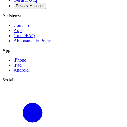
Gestisci Utiq
Privacy-Manager
Assistenza
Contatto
App
Guida/FAQ
Abbonamento Prime
App
iPhone
iPad
Android
Social