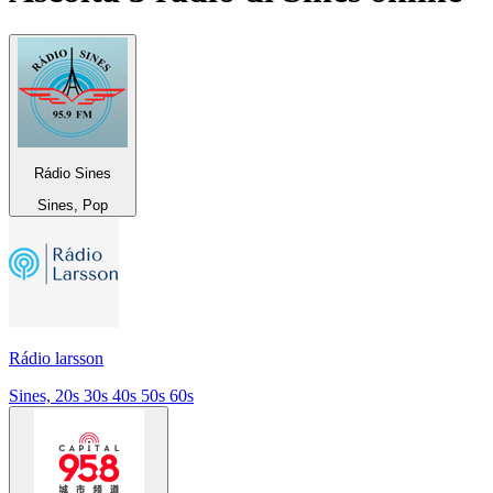
Rádio Sines
Sines, Pop
Rádio larsson
Sines, 20s 30s 40s 50s 60s