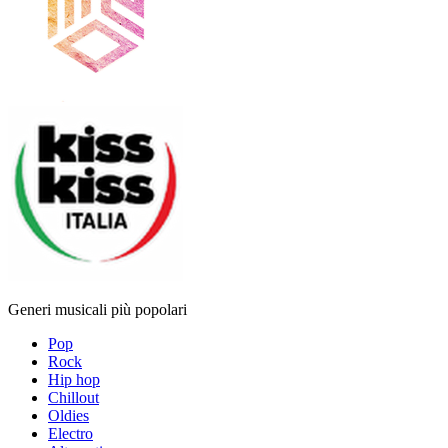
Generi musicali più popolari
Pop
Rock
Hip hop
Chillout
Oldies
Electro