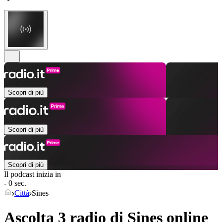
Scopri di più
Scopri di più
Scopri di più
Il podcast inizia in
- 0 sec.
Città
Sines
Ascolta 3 radio di
Sines
online