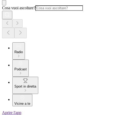
Cosa vuoi ascoltare?
Radio
Podcast
Sport in diretta
Vicine a te
Aprire l'app