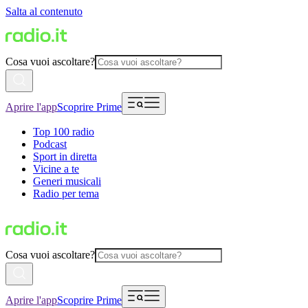
Salta al contenuto
Cosa vuoi ascoltare?
Aprire l'app
Scoprire Prime
Top 100 radio
Podcast
Sport in diretta
Vicine a te
Generi musicali
Radio per tema
Cosa vuoi ascoltare?
Aprire l'app
Scoprire Prime