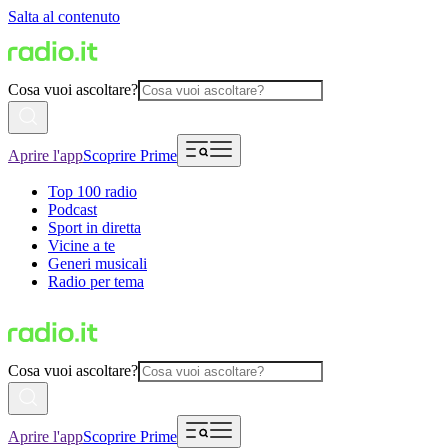
Salta al contenuto
Cosa vuoi ascoltare?
Aprire l'app
Scoprire Prime
Top 100 radio
Podcast
Sport in diretta
Vicine a te
Generi musicali
Radio per tema
Cosa vuoi ascoltare?
Aprire l'app
Scoprire Prime