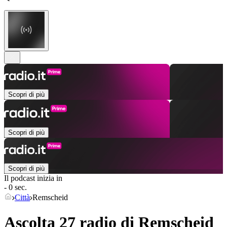
Scopri di più
Scopri di più
Scopri di più
Il podcast inizia in
- 0 sec.
Città
Remscheid
Ascolta 27 radio di
Remscheid