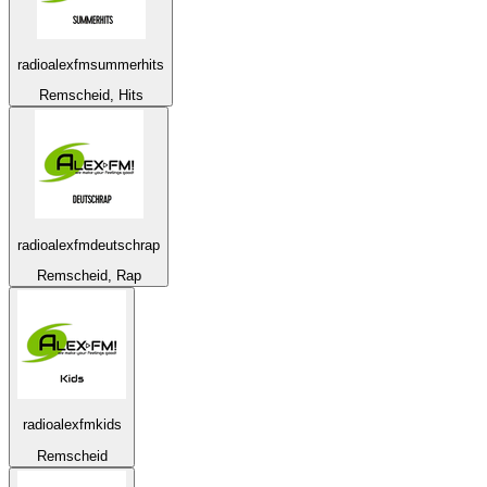
radioalexfmsummerhits
Remscheid, Hits
radioalexfmdeutschrap
Remscheid, Rap
radioalexfmkids
Remscheid