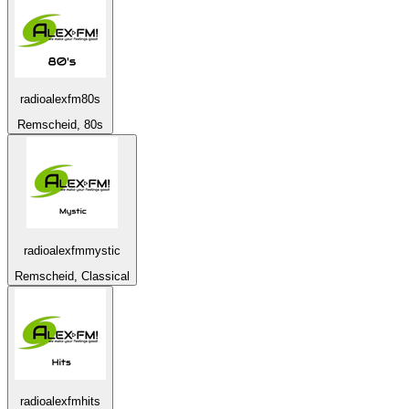
radioalexfm80s
Remscheid, 80s
radioalexfmmystic
Remscheid, Classical
radioalexfmhits