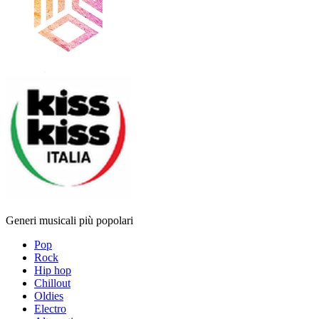
Generi musicali più popolari
Pop
Rock
Hip hop
Chillout
Oldies
Electro