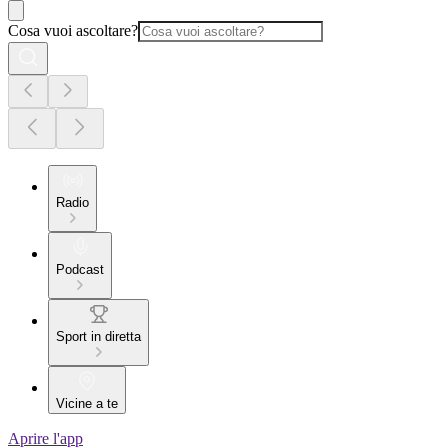
Cosa vuoi ascoltare?
Radio
Podcast
Sport in diretta
Vicine a te
Aprire l'app