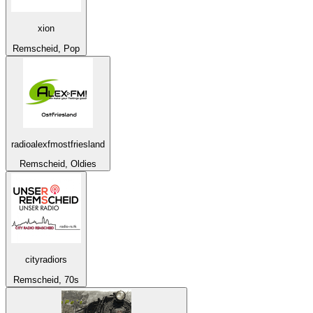
xion
Remscheid, Pop
radioalexfmostfriesland
Remscheid, Oldies
cityradiors
Remscheid, 70s