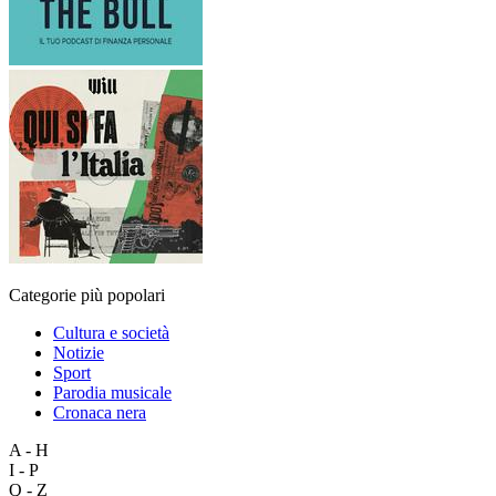
Categorie più popolari
Cultura e società
Notizie
Sport
Parodia musicale
Cronaca nera
A - H
I - P
Q - Z