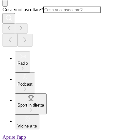
Cosa vuoi ascoltare?
Radio
Podcast
Sport in diretta
Vicine a te
Aprire l'app