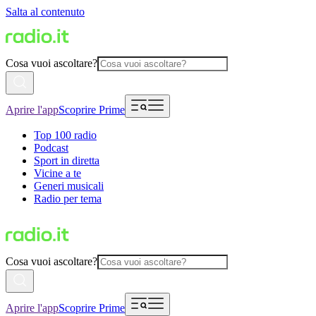
Salta al contenuto
Cosa vuoi ascoltare?
Aprire l'app
Scoprire Prime
Top 100 radio
Podcast
Sport in diretta
Vicine a te
Generi musicali
Radio per tema
Cosa vuoi ascoltare?
Aprire l'app
Scoprire Prime