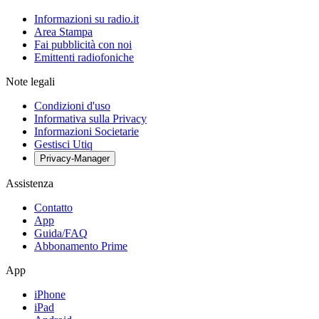
Informazioni su radio.it
Area Stampa
Fai pubblicità con noi
Emittenti radiofoniche
Note legali
Condizioni d'uso
Informativa sulla Privacy
Informazioni Societarie
Gestisci Utiq
Privacy-Manager
Assistenza
Contatto
App
Guida/FAQ
Abbonamento Prime
App
iPhone
iPad