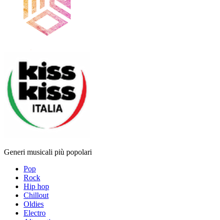
Generi musicali più popolari
Pop
Rock
Hip hop
Chillout
Oldies
Electro