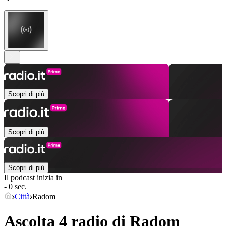
Scopri di più
Scopri di più
Scopri di più
Il podcast inizia in
- 0 sec.
Città
Radom
Ascolta 4 radio di
Radom