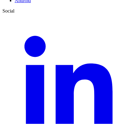
Android
Social