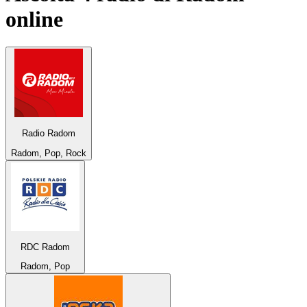
online
Radio Radom
Radom, Pop, Rock
RDC Radom
Radom, Pop