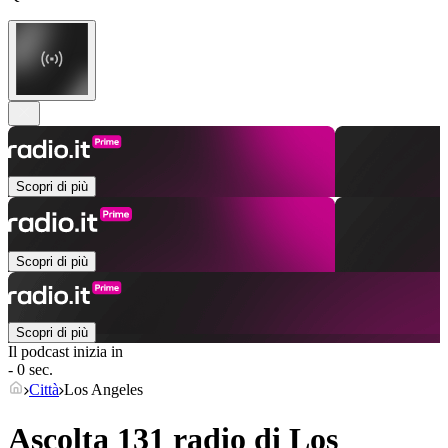
Scopri di più
Scopri di più
Scopri di più
Il podcast inizia in
- 0 sec.
Città
Los Angeles
Ascolta 131 radio di
Los