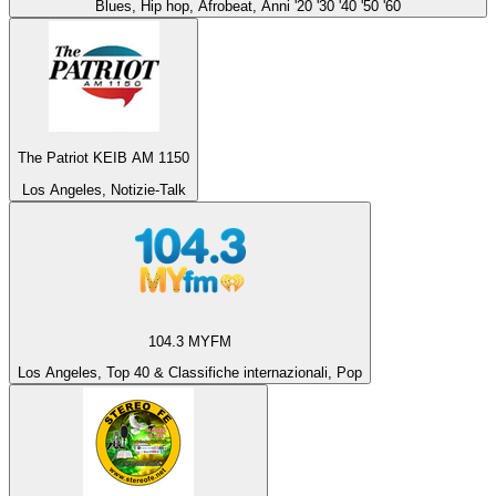
Blues, Hip hop, Afrobeat, Anni '20 '30 '40 '50 '60
The Patriot KEIB AM 1150
Los Angeles, Notizie-Talk
104.3 MYFM
Los Angeles, Top 40 & Classifiche internazionali, Pop