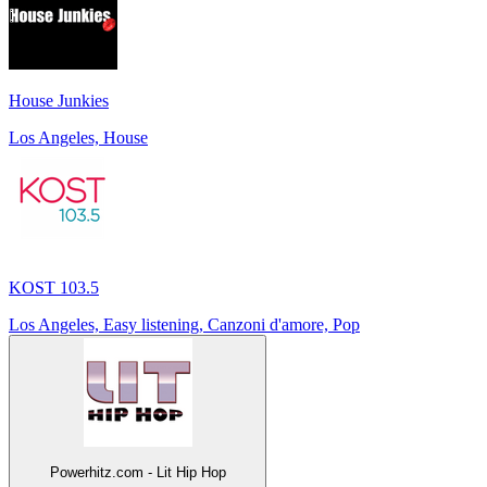
House Junkies
Los Angeles, House
KOST 103.5
Los Angeles, Easy listening, Canzoni d'amore, Pop
Powerhitz.com - Lit Hip Hop