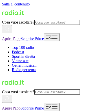
Salta al contenuto
Cosa vuoi ascoltare?
Aprire l'app
Scoprire Prime
Top 100 radio
Podcast
Sport in diretta
Vicine a te
Generi musicali
Radio per tema
Cosa vuoi ascoltare?
Aprire l'app
Scoprire Prime