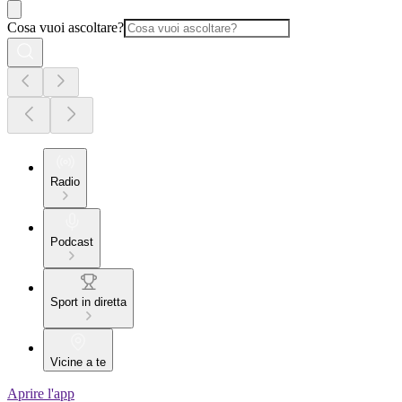
Cosa vuoi ascoltare?
Radio
Podcast
Sport in diretta
Vicine a te
Aprire l'app