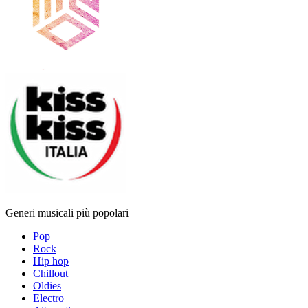
Generi musicali più popolari
Pop
Rock
Hip hop
Chillout
Oldies
Electro