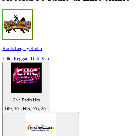
Roots Legacy Radio
Lille, Reggae, Dub, Ska
Chic Radio Hits
Lille, 70s, Hits, 90s, 80s