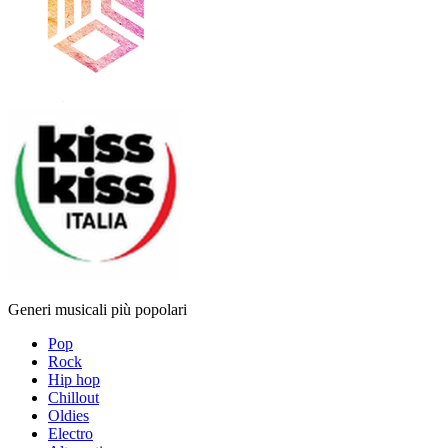
Generi musicali più popolari
Pop
Rock
Hip hop
Chillout
Oldies
Electro