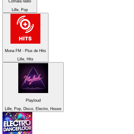
Comala radio
Lille, Pop
Mona FM - Plus de Hits
Lille, Hits
Playloud
Lille, Pop, Disco, Electro, House