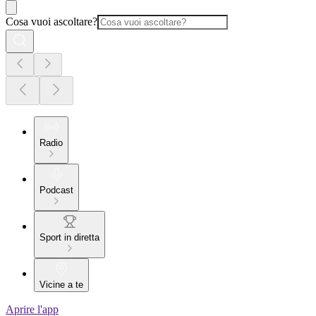
Cosa vuoi ascoltare?
Radio
Podcast
Sport in diretta
Vicine a te
Aprire l'app