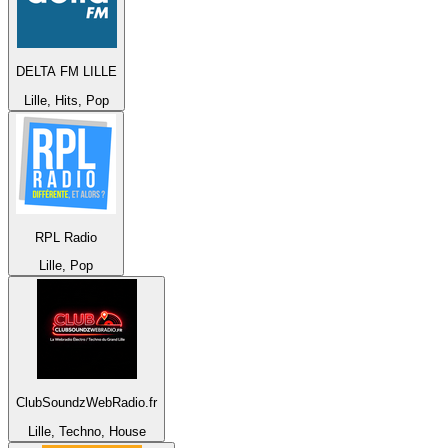
DELTA FM LILLE
Lille, Hits, Pop
RPL Radio
Lille, Pop
ClubSoundzWebRadio.fr
Lille, Techno, House