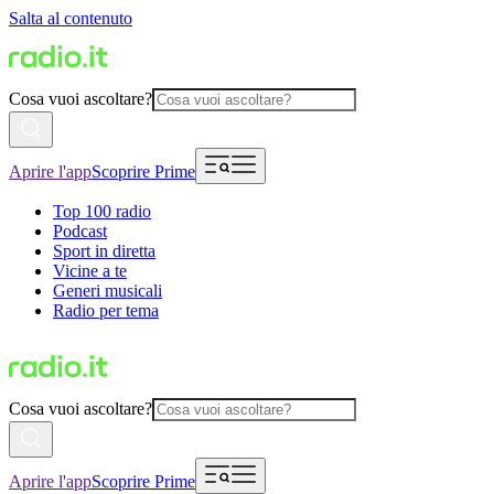
Salta al contenuto
Cosa vuoi ascoltare?
Aprire l'app
Scoprire Prime
Top 100 radio
Podcast
Sport in diretta
Vicine a te
Generi musicali
Radio per tema
Cosa vuoi ascoltare?
Aprire l'app
Scoprire Prime