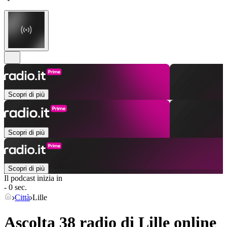
Scopri di più
Scopri di più
Scopri di più
Il podcast inizia in
- 0 sec.
Città
Lille
Ascolta 38 radio di
Lille
online