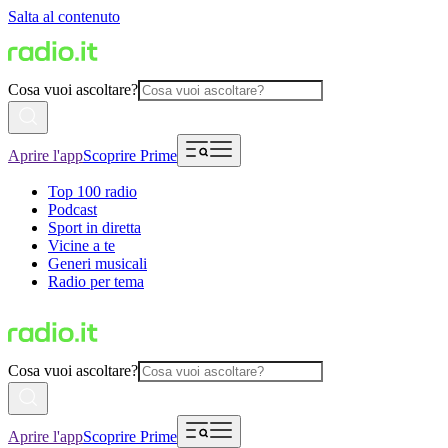
Salta al contenuto
Cosa vuoi ascoltare?
Aprire l'app
Scoprire Prime
Top 100 radio
Podcast
Sport in diretta
Vicine a te
Generi musicali
Radio per tema
Cosa vuoi ascoltare?
Aprire l'app
Scoprire Prime