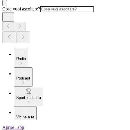
Cosa vuoi ascoltare?
Radio
Podcast
Sport in diretta
Vicine a te
Aprire l'app