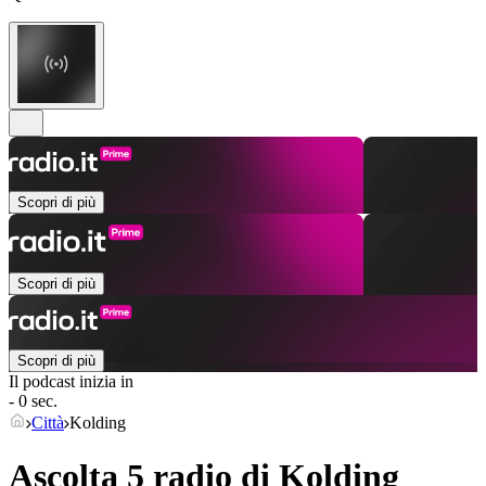
Scopri di più
Scopri di più
Scopri di più
Il podcast inizia in
- 0 sec.
Città
Kolding
Ascolta 5 radio di
Kolding