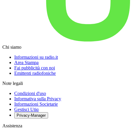
Chi siamo
Informazioni su radio.it
Area Stampa
Fai pubblicità con noi
Emittenti radiofoniche
Note legali
Condizioni d'uso
Informativa sulla Privacy
Informazioni Societarie
Gestisci Utiq
Privacy-Manager
Assistenza