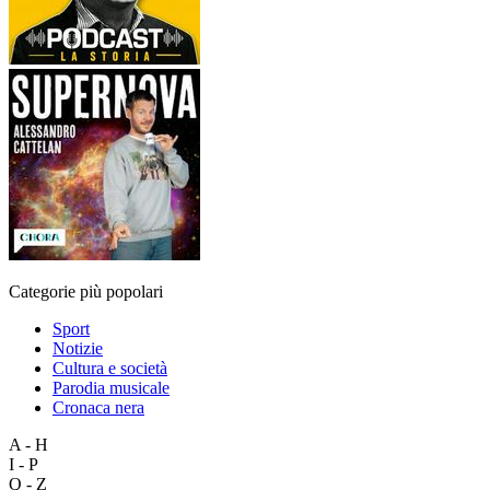
Categorie più popolari
Sport
Notizie
Cultura e società
Parodia musicale
Cronaca nera
A - H
I - P
Q - Z