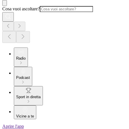
Cosa vuoi ascoltare?
Radio
Podcast
Sport in diretta
Vicine a te
Aprire l'app