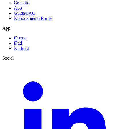
Contatto
App
Guida/FAQ
Abbonamento Prime
App
iPhone
iPad
Android
Social