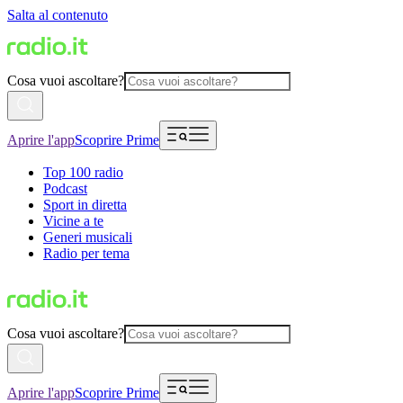
Salta al contenuto
Cosa vuoi ascoltare?
Aprire l'app
Scoprire Prime
Top 100 radio
Podcast
Sport in diretta
Vicine a te
Generi musicali
Radio per tema
Cosa vuoi ascoltare?
Aprire l'app
Scoprire Prime