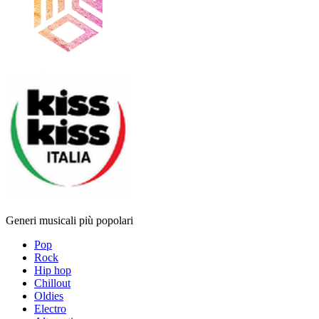
Generi musicali più popolari
Pop
Rock
Hip hop
Chillout
Oldies
Electro