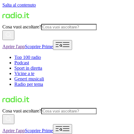
Salta al contenuto
Cosa vuoi ascoltare?
Aprire l'app
Scoprire Prime
Top 100 radio
Podcast
Sport in diretta
Vicine a te
Generi musicali
Radio per tema
Cosa vuoi ascoltare?
Aprire l'app
Scoprire Prime