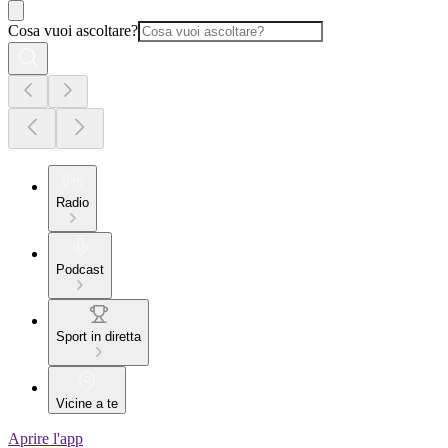
Cosa vuoi ascoltare?
Radio
Podcast
Sport in diretta
Vicine a te
Aprire l'app