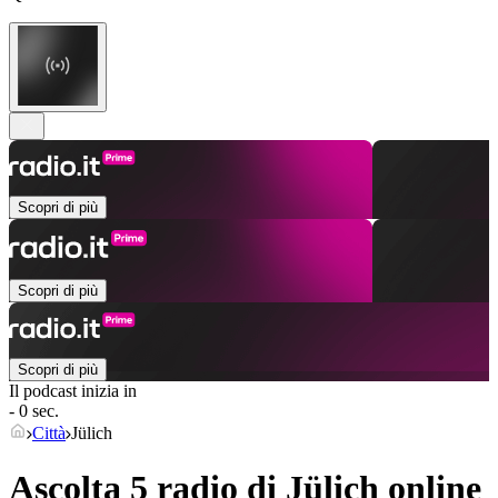
Scopri di più
Scopri di più
Scopri di più
Il podcast inizia in
- 0 sec.
Città
Jülich
Ascolta 5 radio di
Jülich
online