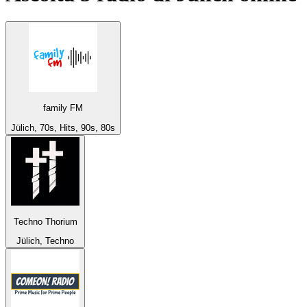
family FM
Jülich, 70s, Hits, 90s, 80s
Techno Thorium
Jülich, Techno