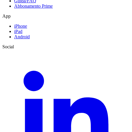
Guida/FAQ
Abbonamento Prime
App
iPhone
iPad
Android
Social