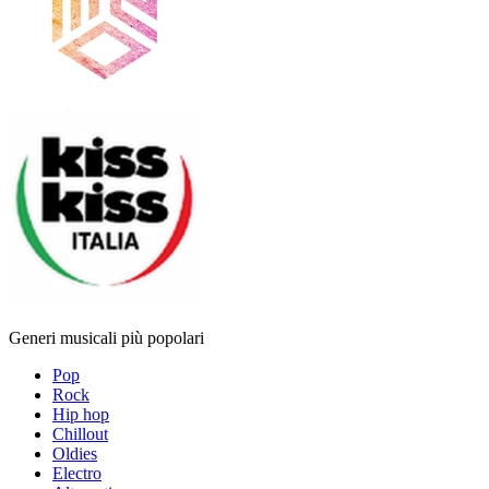
Generi musicali più popolari
Pop
Rock
Hip hop
Chillout
Oldies
Electro