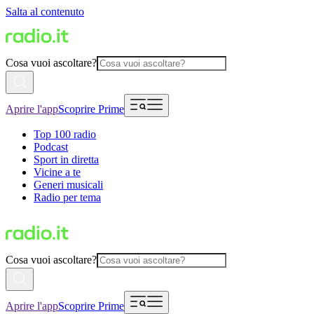
Salta al contenuto
Cosa vuoi ascoltare?
Aprire l'app
Scoprire Prime
Top 100 radio
Podcast
Sport in diretta
Vicine a te
Generi musicali
Radio per tema
Cosa vuoi ascoltare?
Aprire l'app
Scoprire Prime