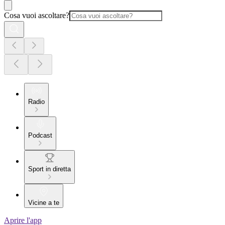
Cosa vuoi ascoltare?
Radio
Podcast
Sport in diretta
Vicine a te
Aprire l'app