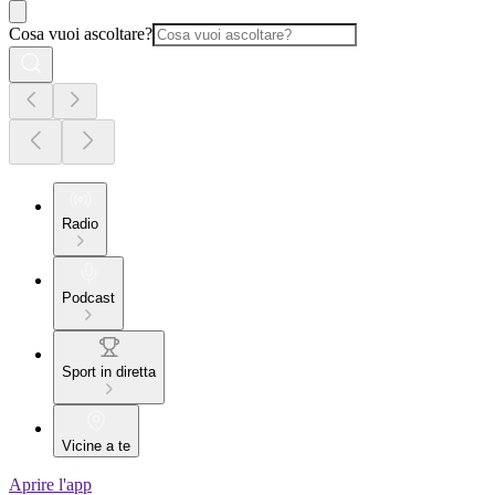
Cosa vuoi ascoltare?
Radio
Podcast
Sport in diretta
Vicine a te
Aprire l'app