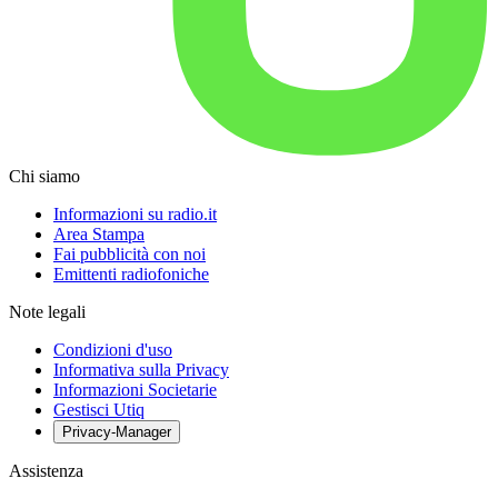
Chi siamo
Informazioni su radio.it
Area Stampa
Fai pubblicità con noi
Emittenti radiofoniche
Note legali
Condizioni d'uso
Informativa sulla Privacy
Informazioni Societarie
Gestisci Utiq
Privacy-Manager
Assistenza