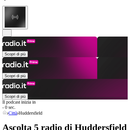
Scopri di più
Scopri di più
Scopri di più
Il podcast inizia in
- 0 sec.
Città
Huddersfield
Ascolta 5 radio di
Huddersfield