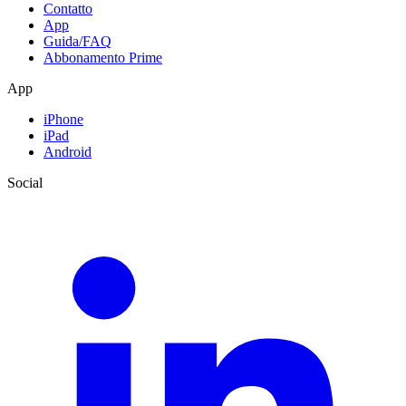
Contatto
App
Guida/FAQ
Abbonamento Prime
App
iPhone
iPad
Android
Social