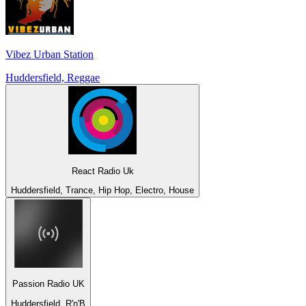
Vibez Urban Station
Huddersfield, Reggae
React Radio Uk
Huddersfield, Trance, Hip Hop, Electro, House
Passion Radio UK
Huddersfield, R'n'B