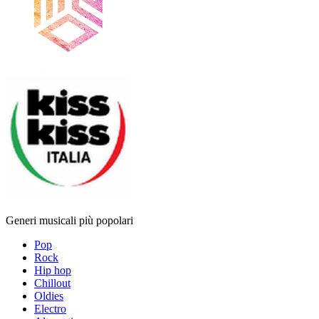
Generi musicali più popolari
Pop
Rock
Hip hop
Chillout
Oldies
Electro