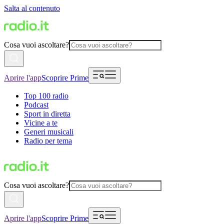
Salta al contenuto
Cosa vuoi ascoltare?
Aprire l'app
Scoprire Prime
Top 100 radio
Podcast
Sport in diretta
Vicine a te
Generi musicali
Radio per tema
Cosa vuoi ascoltare?
Aprire l'app
Scoprire Prime