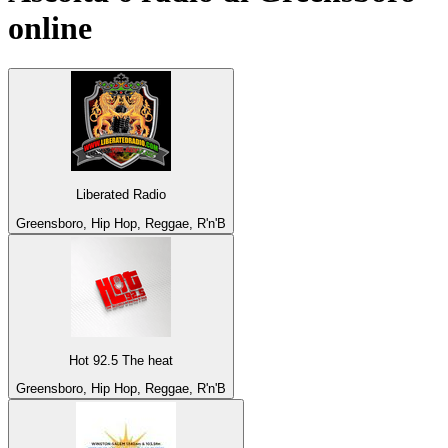
online
Liberated Radio
Greensboro, Hip Hop, Reggae, R'n'B
Hot 92.5 The heat
Greensboro, Hip Hop, Reggae, R'n'B