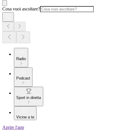
Cosa vuoi ascoltare?
Radio
Podcast
Sport in diretta
Vicine a te
Aprire l'app