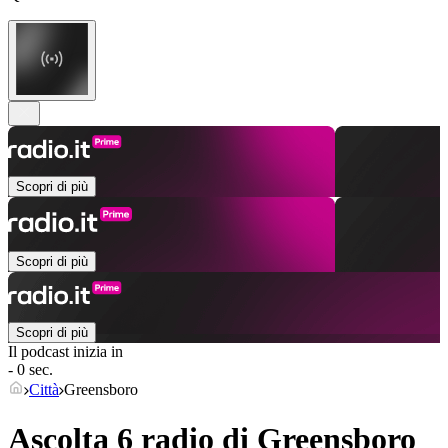
Scopri di più
Scopri di più
Scopri di più
Il podcast inizia in
- 0 sec.
Città
Greensboro
Ascolta 6 radio di
Greensboro