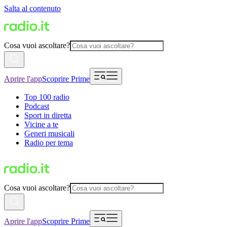
Salta al contenuto
Cosa vuoi ascoltare?
Aprire l'app
Scoprire Prime
Top 100 radio
Podcast
Sport in diretta
Vicine a te
Generi musicali
Radio per tema
Cosa vuoi ascoltare?
Aprire l'app
Scoprire Prime