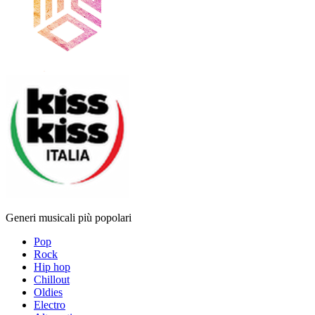
Generi musicali più popolari
Pop
Rock
Hip hop
Chillout
Oldies
Electro