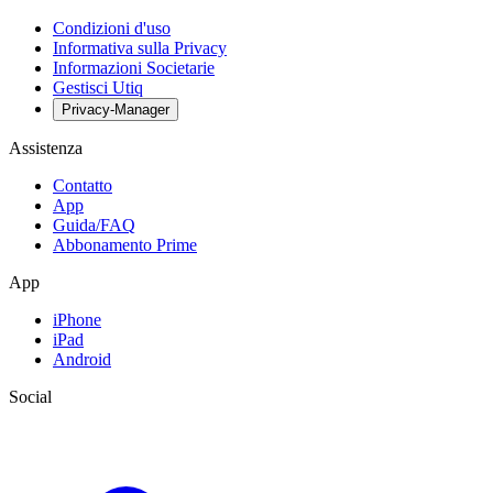
Condizioni d'uso
Informativa sulla Privacy
Informazioni Societarie
Gestisci Utiq
Privacy-Manager
Assistenza
Contatto
App
Guida/FAQ
Abbonamento Prime
App
iPhone
iPad
Android
Social