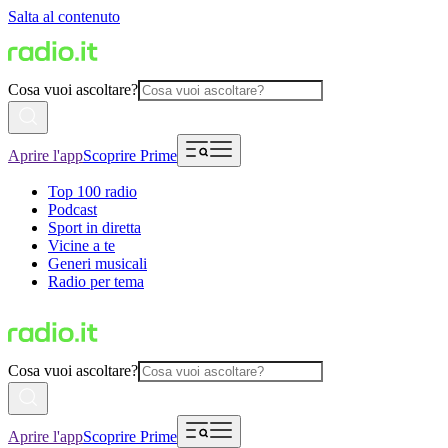
Salta al contenuto
Cosa vuoi ascoltare?
Aprire l'app
Scoprire Prime
Top 100 radio
Podcast
Sport in diretta
Vicine a te
Generi musicali
Radio per tema
Cosa vuoi ascoltare?
Aprire l'app
Scoprire Prime