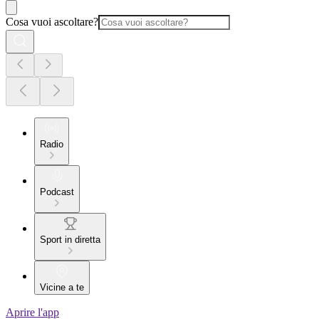
Cosa vuoi ascoltare?
Radio
Podcast
Sport in diretta
Vicine a te
Aprire l'app