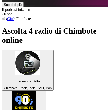
Scopri di più
Il podcast inizia in
- 0 sec.
Città
Chimbote
Ascolta 4 radio di
Chimbote
online
Frecuencia Delta
Chimbote, Rock, Indie, Soul, Pop