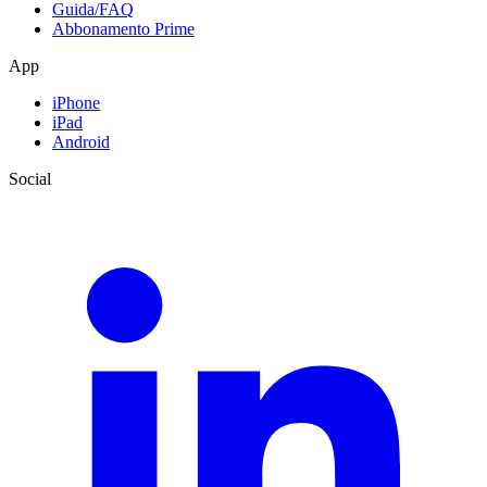
Guida/FAQ
Abbonamento Prime
App
iPhone
iPad
Android
Social