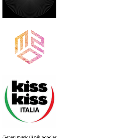
Generi musicali più popolari