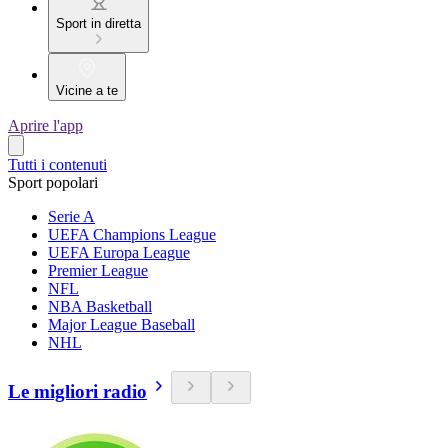
Sport in diretta
Vicine a te
Aprire l'app
Tutti i contenuti
Sport popolari
Serie A
UEFA Champions League
UEFA Europa League
Premier League
NFL
NBA Basketball
Major League Baseball
NHL
Le migliori radio