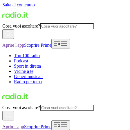
Salta al contenuto
Cosa vuoi ascoltare?
Aprire l'app
Scoprire Prime
Top 100 radio
Podcast
Sport in diretta
Vicine a te
Generi musicali
Radio per tema
Cosa vuoi ascoltare?
Aprire l'app
Scoprire Prime