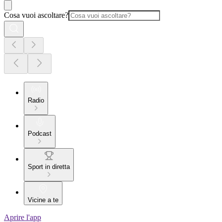
Cosa vuoi ascoltare?
Radio
Podcast
Sport in diretta
Vicine a te
Aprire l'app