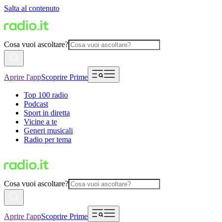
Salta al contenuto
Cosa vuoi ascoltare?
Aprire l'app
Scoprire Prime
Top 100 radio
Podcast
Sport in diretta
Vicine a te
Generi musicali
Radio per tema
Cosa vuoi ascoltare?
Aprire l'app
Scoprire Prime