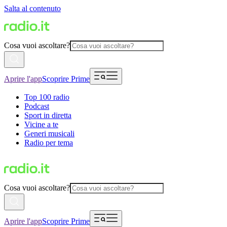
Salta al contenuto
Cosa vuoi ascoltare?
Aprire l'app
Scoprire Prime
Top 100 radio
Podcast
Sport in diretta
Vicine a te
Generi musicali
Radio per tema
Cosa vuoi ascoltare?
Aprire l'app
Scoprire Prime