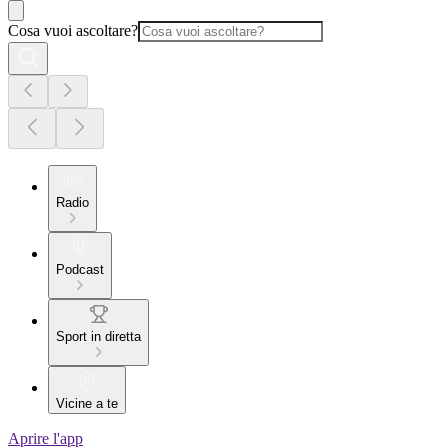
Cosa vuoi ascoltare?
Radio
Podcast
Sport in diretta
Vicine a te
Aprire l'app