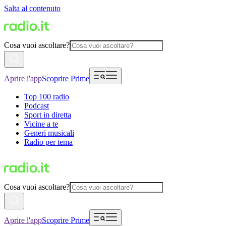
Salta al contenuto
Cosa vuoi ascoltare?
Aprire l'app
Scoprire Prime
Top 100 radio
Podcast
Sport in diretta
Vicine a te
Generi musicali
Radio per tema
Cosa vuoi ascoltare?
Aprire l'app
Scoprire Prime