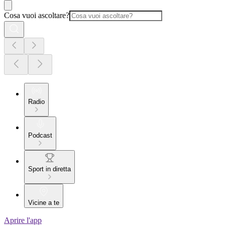
Cosa vuoi ascoltare?
Radio
Podcast
Sport in diretta
Vicine a te
Aprire l'app