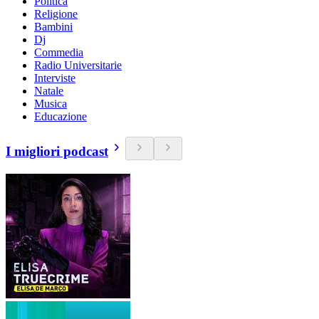
Politica
Religione
Bambini
Dj
Commedia
Radio Universitarie
Interviste
Natale
Musica
Educazione
I migliori podcast