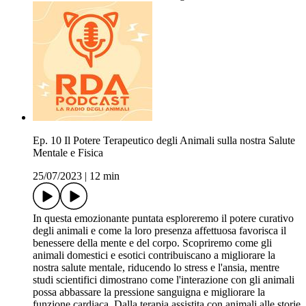
Ep. 10 Il Potere Terapeutico degli Animali sulla nostra Salute
Mentale e Fisica
25/07/2023
|
12 min
In questa emozionante puntata esploreremo il potere curativo
degli animali e come la loro presenza affettuosa favorisca il
benessere della mente e del corpo. Scopriremo come gli
animali domestici e esotici contribuiscano a migliorare la
nostra salute mentale, riducendo lo stress e l'ansia, mentre
studi scientifici dimostrano come l'interazione con gli animali
possa abbassare la pressione sanguigna e migliorare la
funzione cardiaca. Dalla terapia assistita con animali alle storie