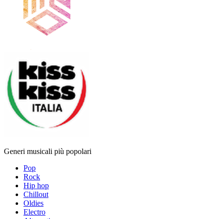
Generi musicali più popolari
Pop
Rock
Hip hop
Chillout
Oldies
Electro