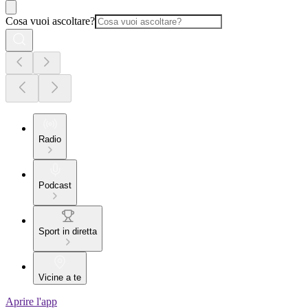
Cosa vuoi ascoltare?
Radio
Podcast
Sport in diretta
Vicine a te
Aprire l'app