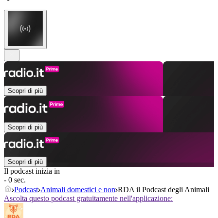
Scopri di più
Scopri di più
Scopri di più
Il podcast inizia in
- 0 sec.
Podcast
Animali domestici e non
RDA il Podcast degli Animali
Ascolta questo podcast gratuitamente nell'applicazione: