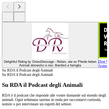
Dog Wo
Delightful Riding by OsteoDressage - Reiten, wie es Pferde lieben
Animali domestici e non, Bambini e famiglia
Animal
Su RDA il Podcast degli Animali
Su RDA il Podcast degli Animali
Su RDA il Podcast degli Animali
RDA è il podcast che risponde alle vostre domande sul mondo degli
animali. Ogni settimana saremo in onda per raccontarvi curiosità,
notizie o per intervistare un esperti del settore.
Sito web del podcast