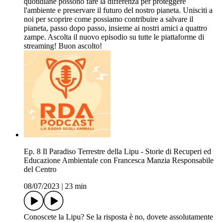
quotidiane possono fare la differenza per proteggere
l'ambiente e preservare il futuro del nostro pianeta. Unisciti a
noi per scoprire come possiamo contribuire a salvare il
pianeta, passo dopo passo, insieme ai nostri amici a quattro
zampe. Ascolta il nuovo episodio su tutte le piattaforme di
streaming! Buon ascolto!
Ep. 8 Il Paradiso Terrestre della Lipu - Storie di Recuperi ed
Educazione Ambientale con Francesca Manzia Responsabile
del Centro
08/07/2023
|
23 min
Conoscete la Lipu? Se la risposta è no, dovete assolutamente