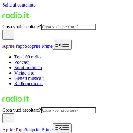
Salta al contenuto
Cosa vuoi ascoltare?
Aprire l'app
Scoprire Prime
Top 100 radio
Podcast
Sport in diretta
Vicine a te
Generi musicali
Radio per tema
Cosa vuoi ascoltare?
Aprire l'app
Scoprire Prime