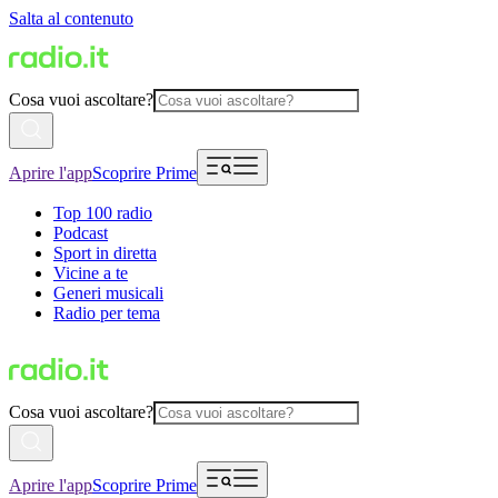
Salta al contenuto
Cosa vuoi ascoltare?
Aprire l'app
Scoprire Prime
Top 100 radio
Podcast
Sport in diretta
Vicine a te
Generi musicali
Radio per tema
Cosa vuoi ascoltare?
Aprire l'app
Scoprire Prime