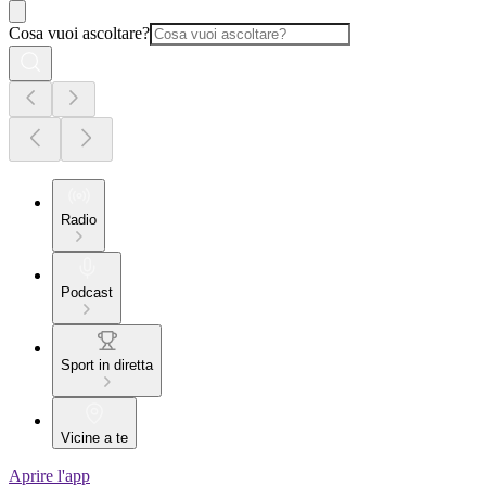
Cosa vuoi ascoltare?
Radio
Podcast
Sport in diretta
Vicine a te
Aprire l'app