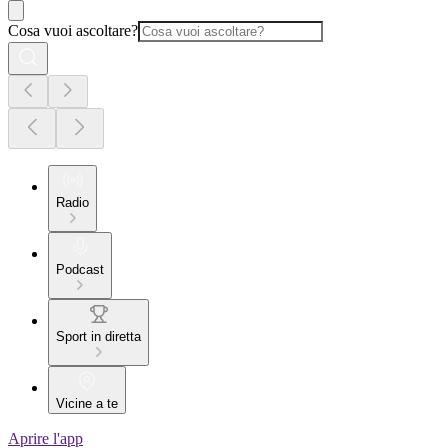
Cosa vuoi ascoltare?
Radio
Podcast
Sport in diretta
Vicine a te
Aprire l'app