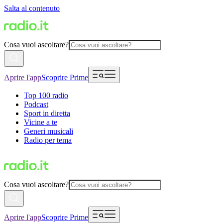
Salta al contenuto
Cosa vuoi ascoltare?
Aprire l'app
Scoprire Prime
Top 100 radio
Podcast
Sport in diretta
Vicine a te
Generi musicali
Radio per tema
Cosa vuoi ascoltare?
Aprire l'app
Scoprire Prime