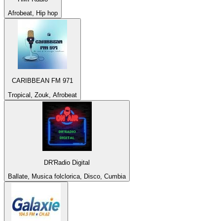
Afrobeat, Hip hop
CARIBBEAN FM 971
Tropical, Zouk, Afrobeat
DR'Radio Digital
Ballate, Musica folclorica, Disco, Cumbia