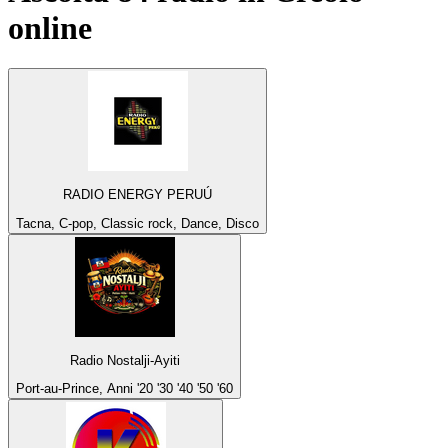
online
RADIO ENERGY PERUÚ
Tacna, C-pop, Classic rock, Dance, Disco
Radio Nostalji-Ayiti
Port-au-Prince, Anni '20 '30 '40 '50 '60