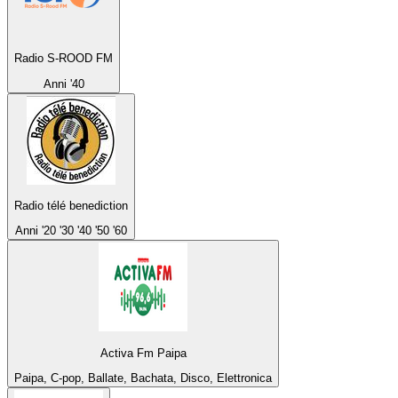
Radio S-ROOD FM
Anni '40
Radio télé benediction
Anni '20 '30 '40 '50 '60
Activa Fm Paipa
Paipa, C-pop, Ballate, Bachata, Disco, Elettronica