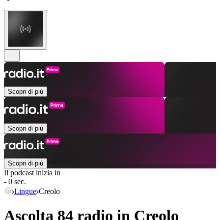
Scopri di più
Scopri di più
Scopri di più
Il podcast inizia in
- 0 sec.
Lingue
Creolo
Ascolta 84 radio in
Creolo