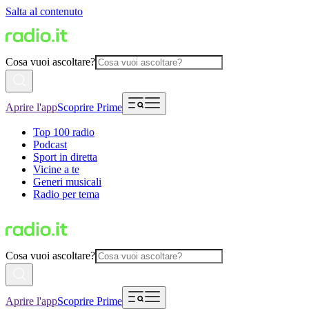
Salta al contenuto
Cosa vuoi ascoltare?
Aprire l'app
Scoprire Prime
Top 100 radio
Podcast
Sport in diretta
Vicine a te
Generi musicali
Radio per tema
Cosa vuoi ascoltare?
Aprire l'app
Scoprire Prime