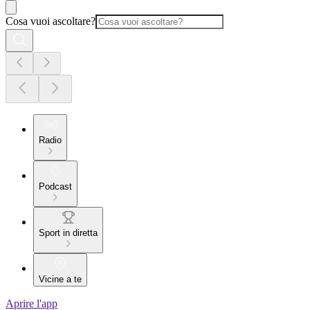
Cosa vuoi ascoltare?
Radio
Podcast
Sport in diretta
Vicine a te
Aprire l'app