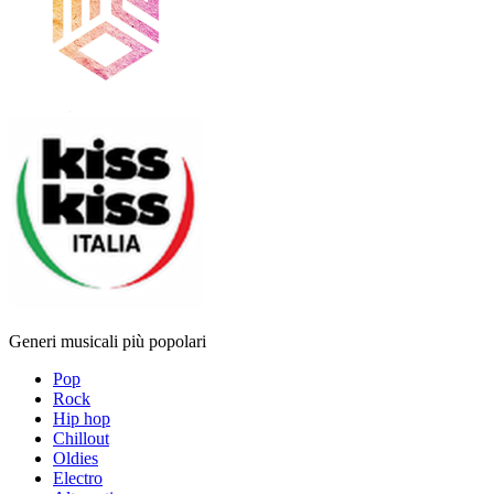
Generi musicali più popolari
Pop
Rock
Hip hop
Chillout
Oldies
Electro