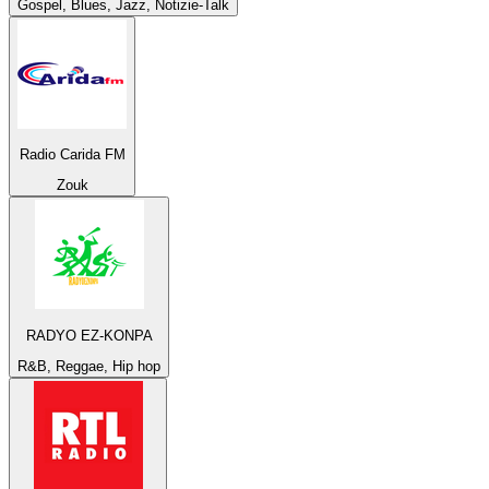
Gospel, Blues, Jazz, Notizie-Talk
Radio Carida FM
Zouk
RADYO EZ-KONPA
R&B, Reggae, Hip hop