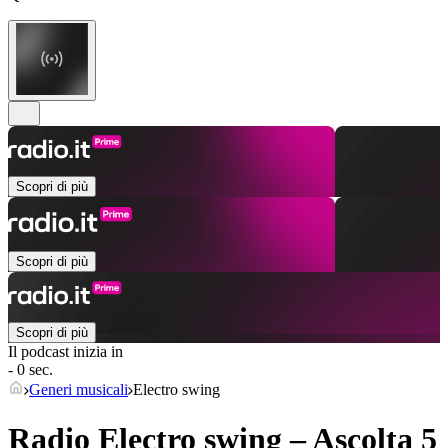
Scopri di più
Scopri di più
Scopri di più
Il podcast inizia in
- 0 sec.
Generi musicali
Electro swing
Radio Electro swing – Ascolta 5