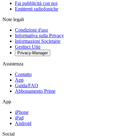
Fai pubblicità con noi
Emittenti radiofoniche
Note legali
Condizioni d'uso
Informativa sulla Privacy
Informazioni Societarie
Gestisci Utiq
Privacy-Manager
Assistenza
Contatto
App
Guida/FAQ
Abbonamento Prime
App
iPhone
iPad
Android
Social