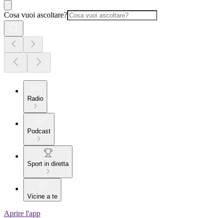
Cosa vuoi ascoltare?
Radio
Podcast
Sport in diretta
Vicine a te
Aprire l'app