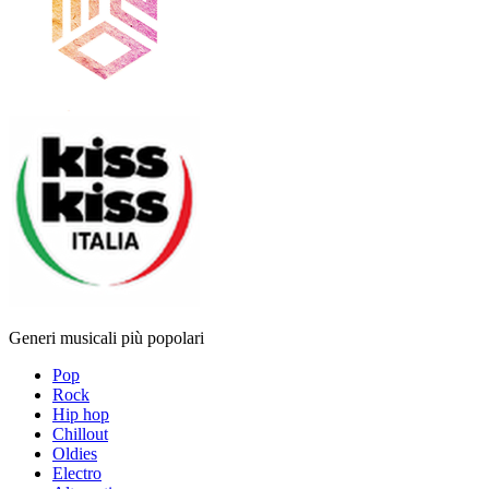
Generi musicali più popolari
Pop
Rock
Hip hop
Chillout
Oldies
Electro