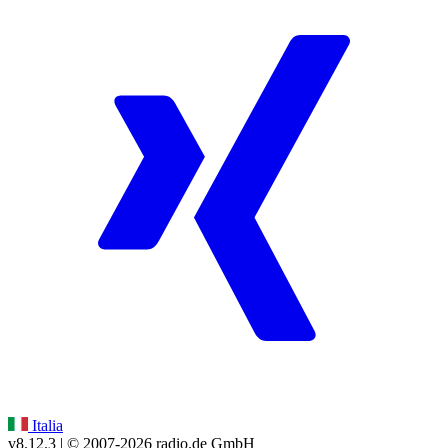
Italia
v8.12.3
| © 2007-
2026
radio.de GmbH