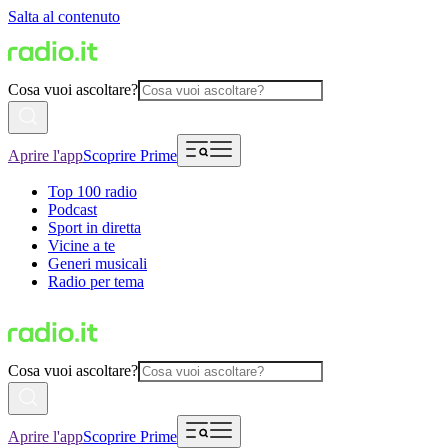
Salta al contenuto
Cosa vuoi ascoltare?
Aprire l'app
Scoprire Prime
Top 100 radio
Podcast
Sport in diretta
Vicine a te
Generi musicali
Radio per tema
Cosa vuoi ascoltare?
Aprire l'app
Scoprire Prime