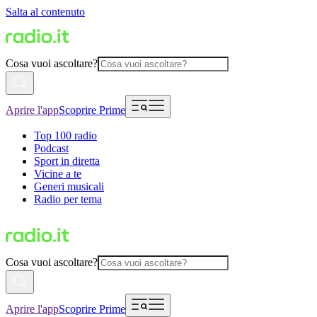
Salta al contenuto
Cosa vuoi ascoltare?
Aprire l'app
Scoprire Prime
Top 100 radio
Podcast
Sport in diretta
Vicine a te
Generi musicali
Radio per tema
Cosa vuoi ascoltare?
Aprire l'app
Scoprire Prime