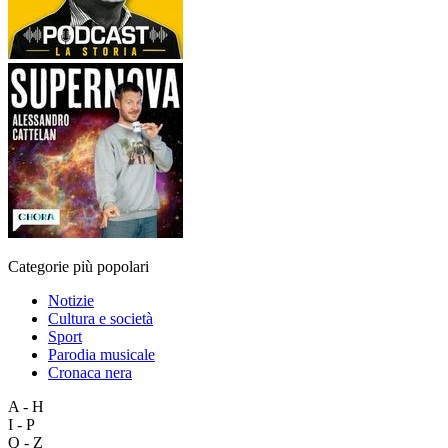
Categorie più popolari
Notizie
Cultura e società
Sport
Parodia musicale
Cronaca nera
A - H
I - P
Q - Z