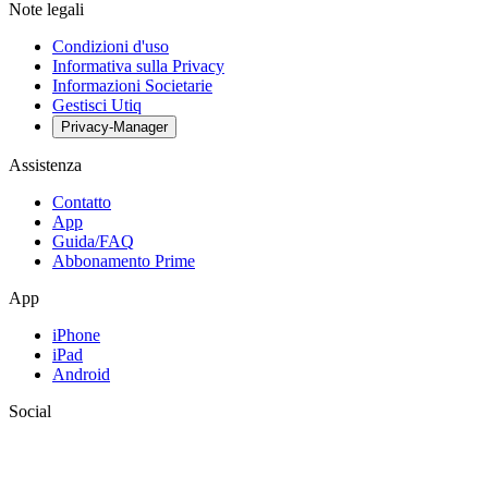
Note legali
Condizioni d'uso
Informativa sulla Privacy
Informazioni Societarie
Gestisci Utiq
Privacy-Manager
Assistenza
Contatto
App
Guida/FAQ
Abbonamento Prime
App
iPhone
iPad
Android
Social