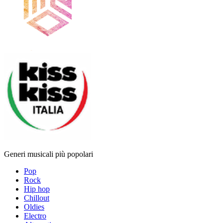
Generi musicali più popolari
Pop
Rock
Hip hop
Chillout
Oldies
Electro