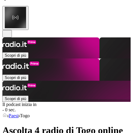
Scopri di più
Scopri di più
Scopri di più
Il podcast inizia in
- 0 sec.
Paesi
Togo
Ascolta 4 radio di
Togo
online