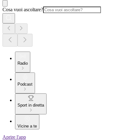
Cosa vuoi ascoltare?
Radio
Podcast
Sport in diretta
Vicine a te
Aprire l'app