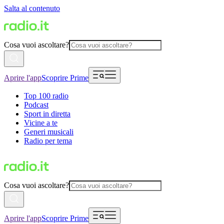
Salta al contenuto
Cosa vuoi ascoltare?
Aprire l'app
Scoprire Prime
Top 100 radio
Podcast
Sport in diretta
Vicine a te
Generi musicali
Radio per tema
Cosa vuoi ascoltare?
Aprire l'app
Scoprire Prime