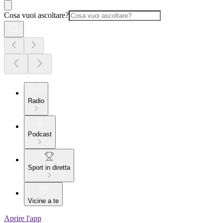
Cosa vuoi ascoltare?
Radio
Podcast
Sport in diretta
Vicine a te
Aprire l'app