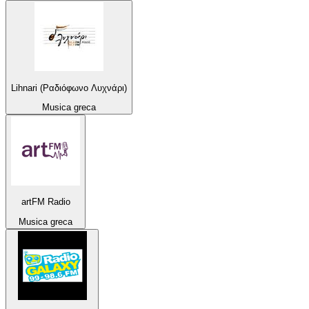
Lihnari (Ραδιόφωνο Λυχνάρι)
Musica greca
artFM Radio
Musica greca