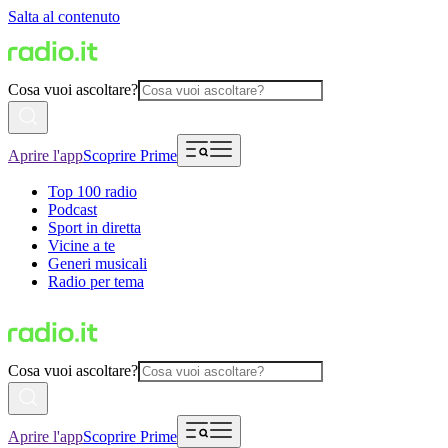
Salta al contenuto
Cosa vuoi ascoltare?
Aprire l'app
Scoprire Prime
Top 100 radio
Podcast
Sport in diretta
Vicine a te
Generi musicali
Radio per tema
Cosa vuoi ascoltare?
Aprire l'app
Scoprire Prime