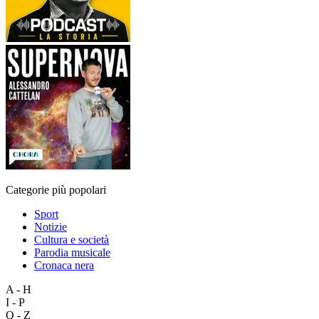
Categorie più popolari
Sport
Notizie
Cultura e società
Parodia musicale
Cronaca nera
A - H
I - P
Q - Z