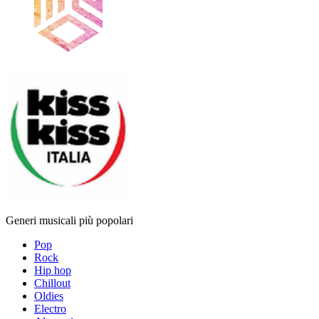
Generi musicali più popolari
Pop
Rock
Hip hop
Chillout
Oldies
Electro