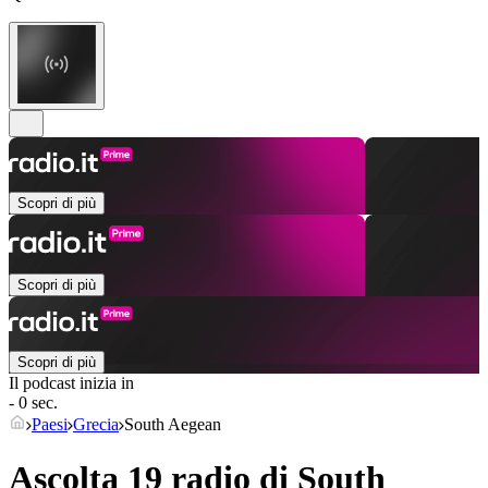
Scopri di più
Scopri di più
Scopri di più
Il podcast inizia in
- 0 sec.
Paesi
Grecia
South Aegean
Ascolta 19 radio di
South