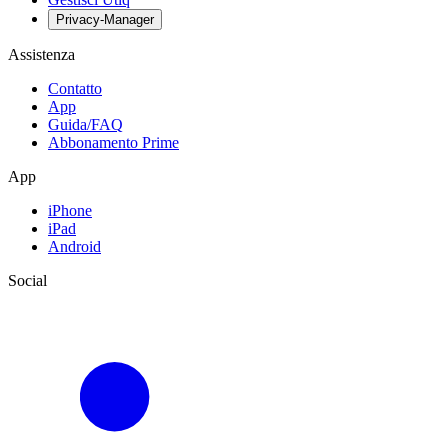
Privacy-Manager
Assistenza
Contatto
App
Guida/FAQ
Abbonamento Prime
App
iPhone
iPad
Android
Social