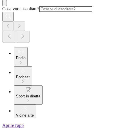
Cosa vuoi ascoltare?
Radio
Podcast
Sport in diretta
Vicine a te
Aprire l'app