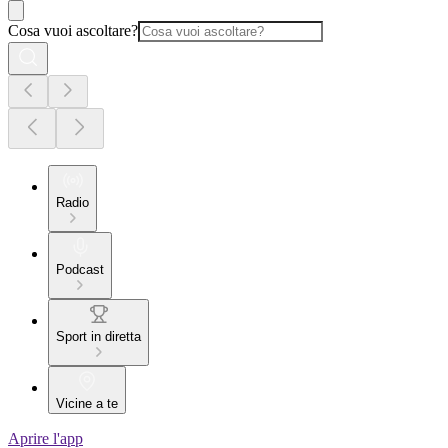
Cosa vuoi ascoltare?
Radio
Podcast
Sport in diretta
Vicine a te
Aprire l'app