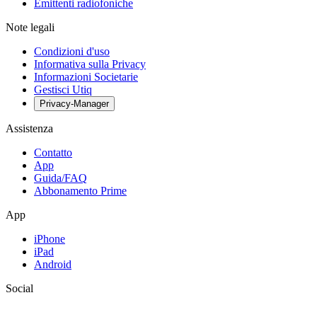
Emittenti radiofoniche
Note legali
Condizioni d'uso
Informativa sulla Privacy
Informazioni Societarie
Gestisci Utiq
Privacy-Manager
Assistenza
Contatto
App
Guida/FAQ
Abbonamento Prime
App
iPhone
iPad
Android
Social