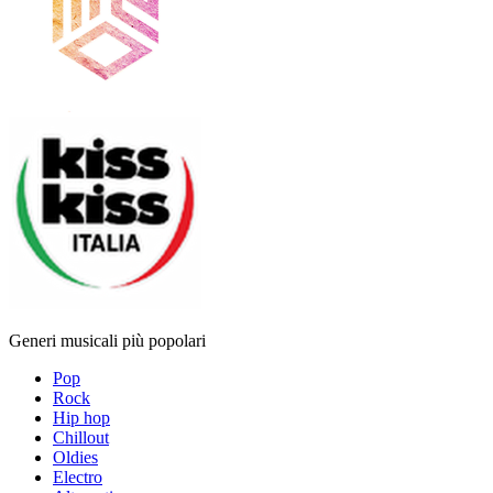
Generi musicali più popolari
Pop
Rock
Hip hop
Chillout
Oldies
Electro