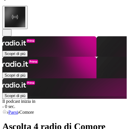
Scopri di più
Scopri di più
Scopri di più
Il podcast inizia in
- 0 sec.
Paesi
Comore
Ascolta 4 radio di
Comore