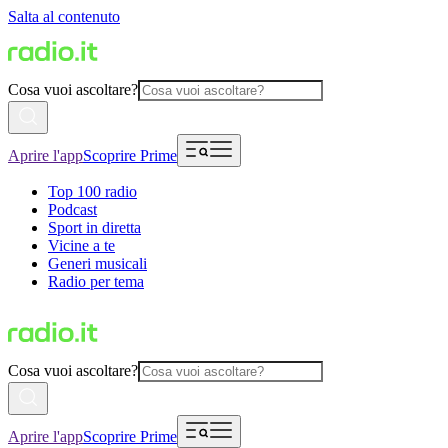
Salta al contenuto
Cosa vuoi ascoltare?
Aprire l'app
Scoprire Prime
Top 100 radio
Podcast
Sport in diretta
Vicine a te
Generi musicali
Radio per tema
Cosa vuoi ascoltare?
Aprire l'app
Scoprire Prime