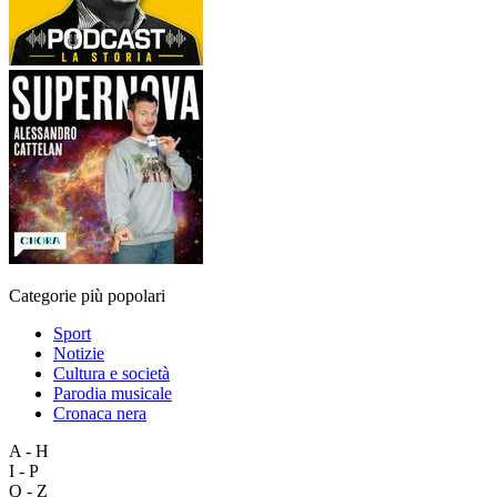
Categorie più popolari
Sport
Notizie
Cultura e società
Parodia musicale
Cronaca nera
A - H
I - P
Q - Z